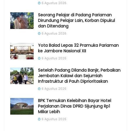
6 Agustus 2026
Seorang Pelajar di Padang Pariaman
Dirundung Pelajar Lain, Korban Dipukul
dan Ditendang
6 Agustus 2026
Yota Balad Lepas 32 Pramuka Pariaman
ke Jambore Nasional XII
6 Agustus 2026
Setelah Padang Dilanda Banjir, Perbaikan
Jembatan Kalawi dan Sejumlah
Infrastruktur di Pauh Diprioritaskan
6 Agustus 2026
BPK Temukan Kelebihan Bayar Hotel
Perjalanan Dinas DPRD Sijunjung Rp1
Miliar Lebih
6 Agustus 2026