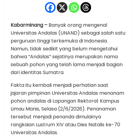
Kabarminang –
Banyak orang mengenal
Universitas Andalas (UNAND) sebagai salah satu
perguruan tinggi terkemuka di Indonesia.
Namun, tidak sedikit yang belum mengetahui
bahwa “Andalas” sejatinya merupakan nama
sebuah pohon yang telah lama menjadi bagian
dari identitas Sumatra.
Fakta itu kembali menjadi perhatian saat
jajaran pimpinan Universitas Andalas menanam
pohon andalas di Lapangan Rektorat Kampus
Limau Manis, Selasa (2/6/2026). Penanaman
tersebut menjadi penanda dimulainya
rangkaian Lustrum XIV atau Dies Natalis ke-70
Universitas Andalas.