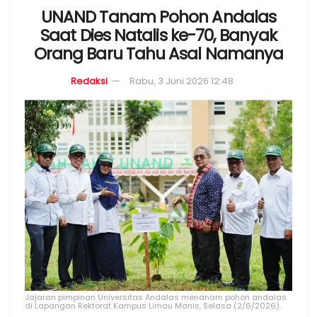
UNAND Tanam Pohon Andalas
Saat Dies Natalis ke-70, Banyak
Orang Baru Tahu Asal Namanya
Redaksi
Rabu, 3 Juni 2026 12:48
Jajaran pimpinan Universitas Andalas menanam pohon andalas
di Lapangan Rektorat Kampus Limau Manis, Selasa (2/6/2026).