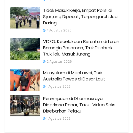
Tidak Masuk Kerja, Empat Polisi di
Sijunjung Dipecat, Terpengaruh Judi
Daring
4 Agustus 2026
VIDEO: Kecelakaan Beruntun di Lurah
Barangin Pasaman, Truk Ditabrak
Truk, lalu Masuk Jurang
2 Agustus 2026
Menyelam di Mentawai, Turis
Australia Tewas di Dasar Laut
1 Agustus 2026
Perempuan di Dharmasraya
Diperkosa Pacar, Takut Video Seks
Disebarkan Pelaku
1 Agustus 2026