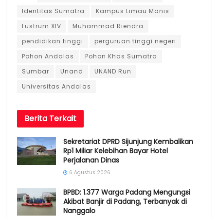
Identitas Sumatra
Kampus Limau Manis
Lustrum XIV
Muhammad Riendra
pendidikan tinggi
perguruan tinggi negeri
Pohon Andalas
Pohon Khas Sumatra
Sumbar
Unand
UNAND Run
Universitas Andalas
Berita
Terkait
Sekretariat DPRD Sijunjung Kembalikan
Rp1 Miliar Kelebihan Bayar Hotel
Perjalanan Dinas
6 Agustus 2026
BPBD: 1.377 Warga Padang Mengungsi
Akibat Banjir di Padang, Terbanyak di
Nanggalo