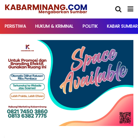
PERISTIWA
HUKUM & KRIMINAL
POLITIK
KABAR SUMBAR