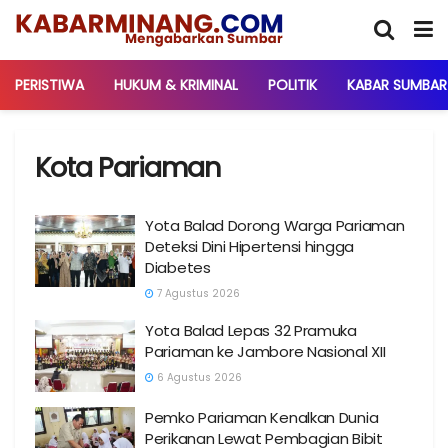
PERISTIWA
HUKUM & KRIMINAL
POLITIK
KABAR SUMBAR
Kota Pariaman
Yota Balad Dorong Warga Pariaman
Deteksi Dini Hipertensi hingga
Diabetes
7 Agustus 2026
Yota Balad Lepas 32 Pramuka
Pariaman ke Jambore Nasional XII
6 Agustus 2026
Pemko Pariaman Kenalkan Dunia
Perikanan Lewat Pembagian Bibit