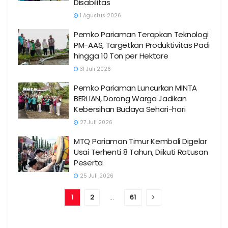
Disabilitas
1 Agustus 2026
Pemko Pariaman Terapkan Teknologi
PM-AAS, Targetkan Produktivitas Padi
hingga 10 Ton per Hektare
31 Juli 2026
Pemko Pariaman Luncurkan MINTA
BERLIAN, Dorong Warga Jadikan
Kebersihan Budaya Sehari-hari
27 Juli 2026
MTQ Pariaman Timur Kembali Digelar
Usai Terhenti 8 Tahun, Diikuti Ratusan
Peserta
25 Juli 2026
1
2
…
61