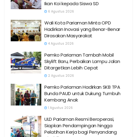
Ikan Koi kepada Siswa SD
6 Agustus 2026
Wali Kota Pariaman Minta OPD
Hadirkan Inovasi yang Benar-Benar
Dirasakan Masyarakat
4 Agustus 2026
Pemko Pariaman Tambah Mobil
Skylift Baru, Perbaikan Lampu Jalan
Ditargetkan Lebih Cepat
2 Agustus 2026
Pemko Pariaman Hadirkan SKB TPA
Bunda PAUD untuk Dukung Tumbuh
Kembang Anak
1 Agustus 2026
ULD Pariaman Resmi Beroperasi,
Siapkan Pendampingan hingga
Pelatihan Kerja bagi Penyandang