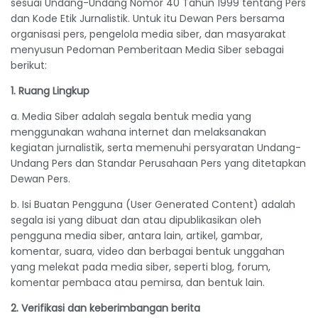
sesuai Undang-Undang Nomor 40 Tahun 1999 tentang Pers
dan Kode Etik Jurnalistik. Untuk itu Dewan Pers bersama
organisasi pers, pengelola media siber, dan masyarakat
menyusun Pedoman Pemberitaan Media Siber sebagai
berikut:
1. Ruang Lingkup
a. Media Siber adalah segala bentuk media yang
menggunakan wahana internet dan melaksanakan
kegiatan jurnalistik, serta memenuhi persyaratan Undang-
Undang Pers dan Standar Perusahaan Pers yang ditetapkan
Dewan Pers.
b. Isi Buatan Pengguna (User Generated Content) adalah
segala isi yang dibuat dan atau dipublikasikan oleh
pengguna media siber, antara lain, artikel, gambar,
komentar, suara, video dan berbagai bentuk unggahan
yang melekat pada media siber, seperti blog, forum,
komentar pembaca atau pemirsa, dan bentuk lain.
2. Verifikasi dan keberimbangan berita