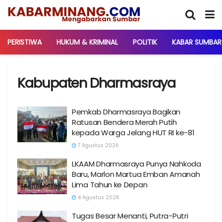
PERISTIWA
HUKUM & KRIMINAL
POLITIK
KABAR SUMBAR
Kabupaten Dharmasraya
Pemkab Dharmasraya Bagikan
Ratusan Bendera Merah Putih
kepada Warga Jelang HUT RI ke-81
7 Agustus 2026
LKAAM Dharmasraya Punya Nahkoda
Baru, Marlon Martua Emban Amanah
Lima Tahun ke Depan
4 Agustus 2026
Tugas Besar Menanti, Putra-Putri