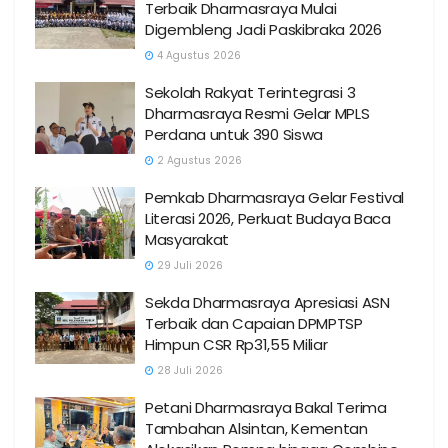
Terbaik Dharmasraya Mulai
Digembleng Jadi Paskibraka 2026
4 Agustus 2026
Sekolah Rakyat Terintegrasi 3
Dharmasraya Resmi Gelar MPLS
Perdana untuk 390 Siswa
2 Agustus 2026
Pemkab Dharmasraya Gelar Festival
Literasi 2026, Perkuat Budaya Baca
Masyarakat
29 Juli 2026
Sekda Dharmasraya Apresiasi ASN
Terbaik dan Capaian DPMPTSP
Himpun CSR Rp31,55 Miliar
28 Juli 2026
Petani Dharmasraya Bakal Terima
Tambahan Alsintan, Kementan