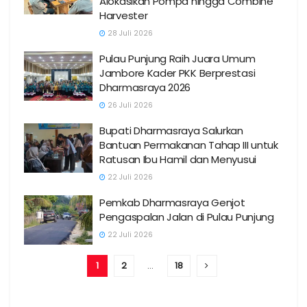
Alokasikan Pompa hingga Combine
Harvester
28 Juli 2026
Pulau Punjung Raih Juara Umum
Jambore Kader PKK Berprestasi
Dharmasraya 2026
26 Juli 2026
Bupati Dharmasraya Salurkan
Bantuan Permakanan Tahap III untuk
Ratusan Ibu Hamil dan Menyusui
22 Juli 2026
Pemkab Dharmasraya Genjot
Pengaspalan Jalan di Pulau Punjung
22 Juli 2026
1
2
…
18