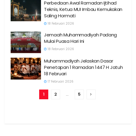
Perbedaan Awal Ramadan Ijtihad
Teknis, Ketua MUI Imbau Kemukakan
Saling Hormati
18 Februari 2026
Jemaah Muhammadiyah Padang
Mulai Puasa Hari Ini
18 Februari 2026
Muhammadiyah Jelaskan Dasar
Penetapan 1 Ramadan 1447 H Jatuh
18 Februari
17 Februari 2026
1
2
…
5