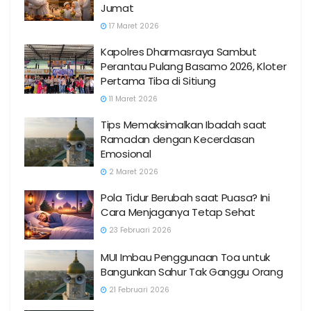
Jumat
17 Maret 2026
Kapolres Dharmasraya Sambut
Perantau Pulang Basamo 2026, Kloter
Pertama Tiba di Sitiung
11 Maret 2026
Tips Memaksimalkan Ibadah saat
Ramadan dengan Kecerdasan
Emosional
2 Maret 2026
Pola Tidur Berubah saat Puasa? Ini
Cara Menjaganya Tetap Sehat
23 Februari 2026
MUI Imbau Penggunaan Toa untuk
Bangunkan Sahur Tak Ganggu Orang
21 Februari 2026