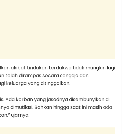
kan akibat tindakan terdakwa tidak mungkin lagi
ban telah dirampas secara sengaja dan
 keluarga yang ditinggalkan.
s. Ada korban yang jasadnya disembunyikan di
ya dimutilasi. Bahkan hingga saat ini masih ada
n,” ujarnya.