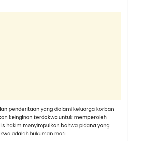
 dan penderitaan yang dialami keluarga korban
ngkan keinginan terdakwa untuk memperoleh
jelis hakim menyimpulkan bahwa pidana yang
rdakwa adalah hukuman mati.