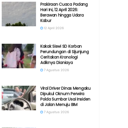
Prakiraan Cuaca Padang
Hari Ini, 12 April 2026:
Berawan hingga Udara
Kabur
12 April 2026
Kakak Siswi SD Korban
Perundungan di Sijunjung
Ceritakan Kronologi
Adiknya Dianiaya
7 Agustus 2026
Viral Driver Dinas Mengaku
Dipukul Oknum Perwira
Polda Sumbar Usai Insiden
di Jalan Menuju BIM
7 Agustus 2026