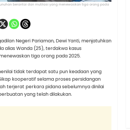
unuhan berantai dan mutilasi yang menewaskan tiga orang pada
adilan Negeri Pariaman, Dewi Yanti, menjatuhkan
da alias Wanda (25), terdakwa kasus
 menewaskan tiga orang pada 2025.
nilai tidak terdapat satu pun keadaan yang
ikap kooperatif selama proses persidangan
terjerat perkara pidana sebelumnya dinilai
erbuatan yang telah dilakukan.