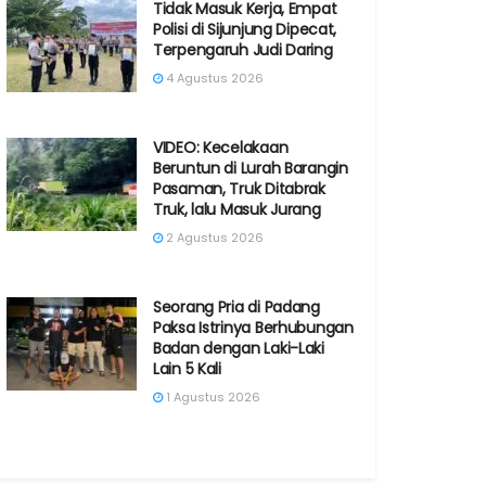
Tidak Masuk Kerja, Empat
Polisi di Sijunjung Dipecat,
Terpengaruh Judi Daring
4 Agustus 2026
VIDEO: Kecelakaan
Beruntun di Lurah Barangin
Pasaman, Truk Ditabrak
Truk, lalu Masuk Jurang
2 Agustus 2026
Seorang Pria di Padang
Paksa Istrinya Berhubungan
Badan dengan Laki-Laki
Lain 5 Kali
1 Agustus 2026