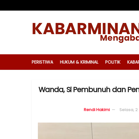
PERISTIWA
HUKUM & KRIMINAL
POLITIK
KABA
Wanda, Si Pembunuh dan Pemu
Rendi Hakimi
Selasa, 2 