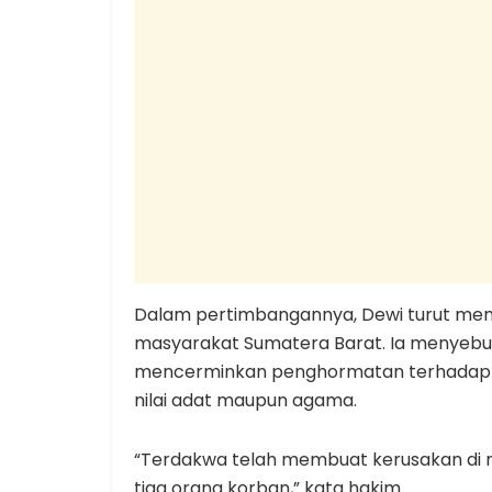
Dalam pertimbangannya, Dewi turut menil
masyarakat Sumatera Barat. Ia menyebut
mencerminkan penghormatan terhadap ha
nilai adat maupun agama.
“Terdakwa telah membuat kerusakan di
tiga orang korban,” kata hakim.