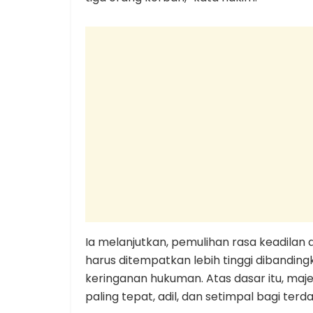
Ia melanjutkan, pemulihan rasa keadilan
harus ditempatkan lebih tinggi dibandi
keringanan hukuman. Atas dasar itu, ma
paling tepat, adil, dan setimpal bagi te