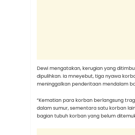
Dewi mengatakan, kerugian yang ditimbul
dipulihkan. Ia mneyebut, tiga nyawa kor
meninggalkan penderitaan mendalam bagi
“Kematian para korban berlangsung tragi
dalam sumur, sementara satu korban lainn
bagian tubuh korban yang belum ditemuka