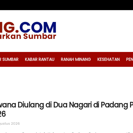
R SUMBAR
KABAR RANTAU
RANAH MINANG
KESEHATAN
PEN
lwana Diulang di Dua Nagari di Padang
26
ustus 2026