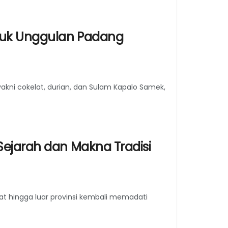
duk Unggulan Padang
kni cokelat, durian, dan Sulam Kapalo Samek,
Sejarah dan Makna Tradisi
t hingga luar provinsi kembali memadati