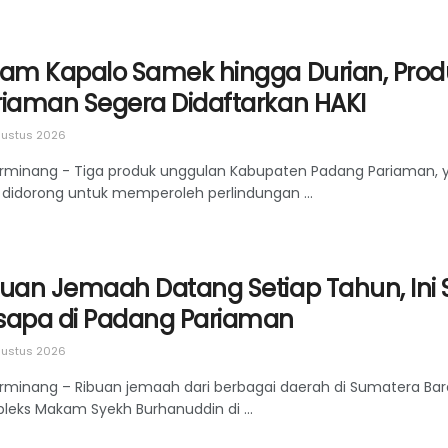
lam Kapalo Samek hingga Durian, Pro
riaman Segera Didaftarkan HAKI
ustus 2026
rminang - Tiga produk unggulan Kabupaten Padang Pariaman, ya
 didorong untuk memperoleh perlindungan ...
buan Jemaah Datang Setiap Tahun, Ini 
sapa di Padang Pariaman
ustus 2026
rminang – Ribuan jemaah dari berbagai daerah di Sumatera Bara
leks Makam Syekh Burhanuddin di ...