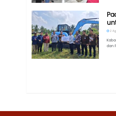
Pa
un
2 Ag
Kaba
dan 