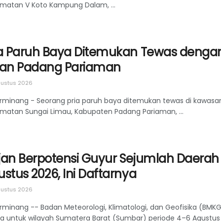
matan V Koto Kampung Dalam, ...
ia Paruh Baya Ditemukan Tewas dengan 
lan Padang Pariaman
ustus 2026
rminang - Seorang pria paruh baya ditemukan tewas di kawasan
matan Sungai Limau, Kabupaten Padang Pariaman, ...
jan Berpotensi Guyur Sejumlah Daerah
stus 2026, Ini Daftarnya
ustus 2026
rminang -- Badan Meteorologi, Klimatologi, dan Geofisika (BM
a untuk wilayah Sumatera Barat (Sumbar) periode 4–6 Agustus .