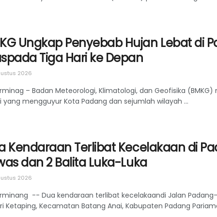
KG Ungkap Penyebab Hujan Lebat di P
spada Tiga Hari ke Depan
ustus 2026
rminag – Badan Meteorologi, Klimatologi, dan Geofisika (BMKG
gi yang mengguyur Kota Padang dan sejumlah wilayah ...
a Kendaraan Terlibat Kecelakaan di Pa
was dan 2 Balita Luka-Luka
ustus 2026
rminang -- Dua kendaraan terlibat kecelakaandi Jalan Padang–
ri Ketaping, Kecamatan Batang Anai, Kabupaten Padang Pariaman