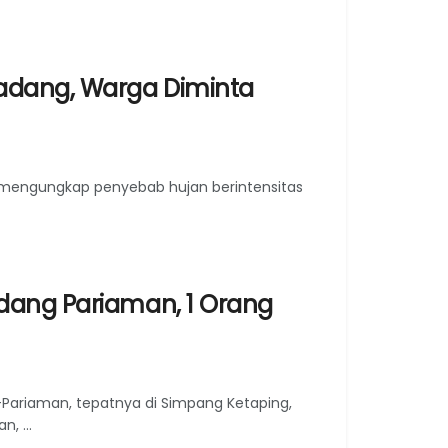
adang, Warga Diminta
) mengungkap penyebab hujan berintensitas
dang Pariaman, 1 Orang
Pariaman, tepatnya di Simpang Ketaping,
, ...