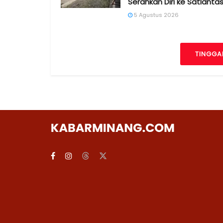
Serahkan Diri ke Satlanta
5 Agustus 2026
TINGGA