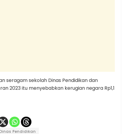
aan seragam sekolah Dinas Pendidikan dan
an 2023 itu menyebabkan kerugian negara Rp1,1
Dinas Pendidikan