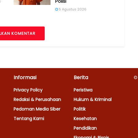
s
Polisi
5 Agustus 2026
LKAN KOMENTAR
Informasi
Berita
©
Privacy Policy
Peristiwa
Redaksi & Perusahaan
Hukum & Kriminal
Pedoman Media Siber
Politik
Tentang Kami
Kesehatan
Pendidikan
Ekonomi & Bisnis