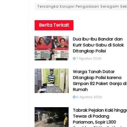
Tersangka Korupsi Pengadaan Seragam Seko
Berita
Terkait
Dua Ibu-Ibu Bandar dan
Kurir Sabu-Sabu di Solok
Ditangkap Polisi
7 Agustus 2026
Warga Tanah Datar
Ditangkap Polisi karena
Simpan 82 Paket Ganja di
Rumah
6 Agustus 2026
Tabrak Pejalan Kaki hingg
Tewas di Padang
Pariaman, Sopir L300