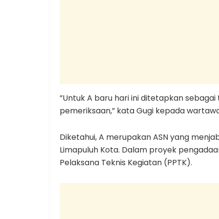
”Untuk A baru hari ini ditetapkan sebaga
pemeriksaan,” kata Gugi kepada wartawan
Diketahui, A merupakan ASN yang menjab
Limapuluh Kota. Dalam proyek pengadaan
Pelaksana Teknis Kegiatan (PPTK).