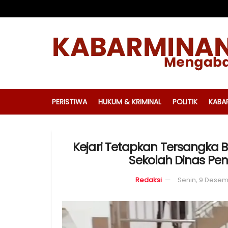
PERISTIWA
HUKUM & KRIMINAL
POLITIK
KABA
Kejari Tetapkan Tersangka
Sekolah Dinas Pe
Redaksi
Senin, 9 Desem