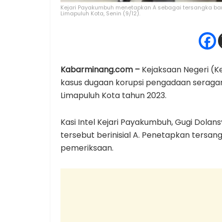
Kejari Payakumbuh menetapkan A sebagai tersangka bar
Limapuluh Kota, Senin (9/12).
Kabarminang.com –
Kejaksaan Negeri (K
kasus dugaan korupsi pengadaan seraga
Limapuluh Kota tahun 2023.
Kasi Intel Kejari Payakumbuh, Gugi Dol
tersebut berinisial A. Penetapkan tersan
pemeriksaan.