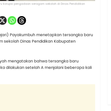
u korupsi pengadaan seragam sekolah di Dinas Pendidikan
ejari) Payakumbuh menetapkan tersangka baru
m sekolah Dinas Pendidikan Kabupaten
ansyah mengatakan bahwa tersangka baru
gka dilakukan setelah A menjalani beberapa kali