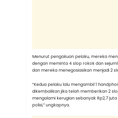
Menurut pengakuan pelaku, mereka men
dengan meminta 4 slop rokok dan sejumla
dan mereka menegosiasikan menjadi 2 sl
“Kedua pelaku lalu mengambil 1 handpho
dikembalikan jika telah memberikan 2 slo
mengalami kerugian sebanyak Rp2,7 juta
polisi,” ungkapnya.