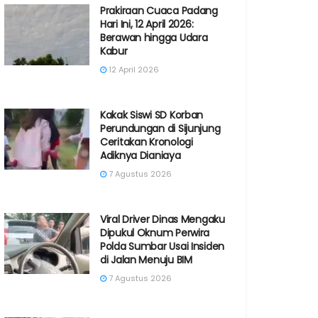
Prakiraan Cuaca Padang
Hari Ini, 12 April 2026:
Berawan hingga Udara
Kabur
12 April 2026
Kakak Siswi SD Korban
Perundungan di Sijunjung
Ceritakan Kronologi
Adiknya Dianiaya
7 Agustus 2026
Viral Driver Dinas Mengaku
Dipukul Oknum Perwira
Polda Sumbar Usai Insiden
di Jalan Menuju BIM
7 Agustus 2026