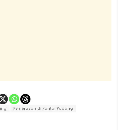
dang
Pemerasan di Pantai Padang