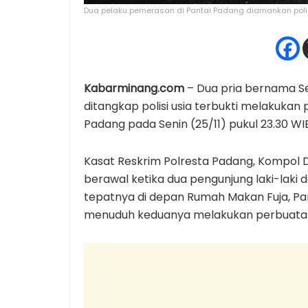
Dua pelaku pemerasan di Pantai Padang diamankan polis
Kabarminang.com
– Dua pria bernama Se
ditangkap polisi usia terbukti melakuka
Padang pada Senin (25/11) pukul 23.30 WI
Kasat Reskrim Polresta Padang, Kompol
berawal ketika dua pengunjung laki-laki
tepatnya di depan Rumah Makan Fuja, Pa
menuduh keduanya melakukan perbuat