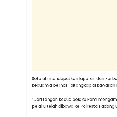
Setelah mendapatkan laporan dari korban
keduanya berhasil ditangkap di kawasan P
“Dari tangan kedua pelaku kami mengama
pelaku telah dibawa ke Polresta Padang un