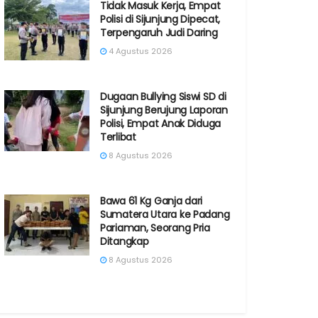
Tidak Masuk Kerja, Empat
Polisi di Sijunjung Dipecat,
Terpengaruh Judi Daring
4 Agustus 2026
Dugaan Bullying Siswi SD di
Sijunjung Berujung Laporan
Polisi, Empat Anak Diduga
Terlibat
8 Agustus 2026
Bawa 61 Kg Ganja dari
Sumatera Utara ke Padang
Pariaman, Seorang Pria
Ditangkap
8 Agustus 2026