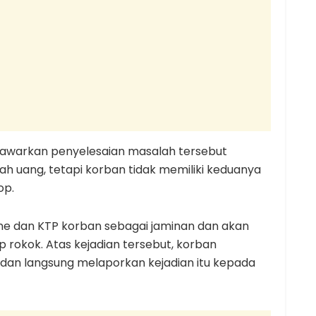
awarkan penyelesaian masalah tersebut
h uang, tetapi korban tidak memiliki keduanya
op.
ne dan KTP korban sebagai jaminan dan akan
p rokok. Atas kejadian tersebut, korban
 dan langsung melaporkan kejadian itu kepada