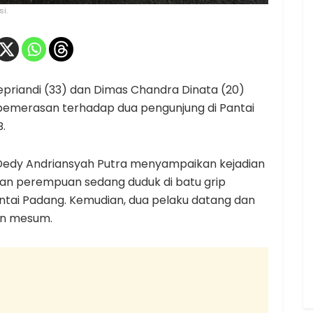
i.
priandi (33) dan Dimas Chandra Dinata (20)
n pemerasan terhadap dua pengunjung di Pantai
B.
 Dedy Andriansyah Putra menyampaikan kejadian
 dan perempuan sedang duduk di batu grip
ntai Padang. Kemudian, dua pelaku datang dan
an mesum.