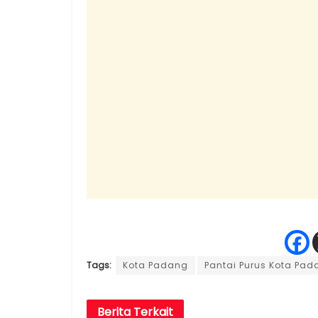
Tags:
Kota Padang
Pantai Purus Kota Pa
Berita
Terkait