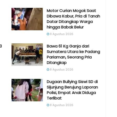
Motor Curian Mogok Saat
Dibawa Kabur, Pria di Tanah
Datar Ditangkap Warga
hingga Babak Belur
9 Agustus 2026
3
Bawa 61 Kg Ganja dari
Sumatera Utara ke Padang
Pariaman, Seorang Pria
Ditangkap
8 Agustus 2026
Dugaan Bullying Siswi SD di
Sijunjung Berujung Laporan
Polisi, Empat Anak Diduga
Terlibat
8 Agustus 2026