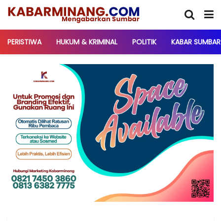
PERISTIWA
HUKUM & KRIMINAL
POLITIK
KABAR SUMBAR