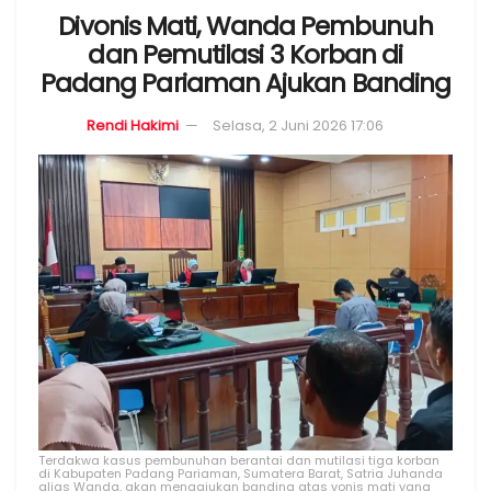
Divonis Mati, Wanda Pembunuh
dan Pemutilasi 3 Korban di
Padang Pariaman Ajukan Banding
Rendi Hakimi
Selasa, 2 Juni 2026 17:06
Terdakwa kasus pembunuhan berantai dan mutilasi tiga korban
di Kabupaten Padang Pariaman, Sumatera Barat, Satria Juhanda
alias Wanda, akan mengajukan banding atas vonis mati yang