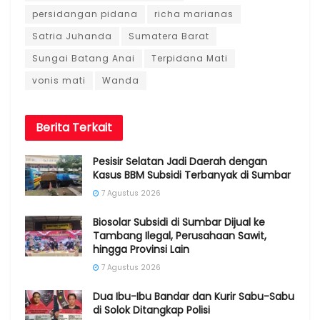
persidangan pidana
richa marianas
Satria Juhanda
Sumatera Barat
Sungai Batang Anai
Terpidana Mati
vonis mati
Wanda
Berita
Terkait
Pesisir Selatan Jadi Daerah dengan
Kasus BBM Subsidi Terbanyak di Sumbar
7 Agustus 2026
Biosolar Subsidi di Sumbar Dijual ke
Tambang Ilegal, Perusahaan Sawit,
hingga Provinsi Lain
7 Agustus 2026
Dua Ibu-Ibu Bandar dan Kurir Sabu-Sabu
di Solok Ditangkap Polisi