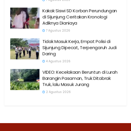
Kakak Siswi SD Korban Perundungan
di Sijunjung Ceritakan Kronologi
Adiknya Dianiaya
7 Agustus 2026
Tidak Masuk Kerja, Empat Polisi di
Sijunjung Dipecat, Terpengaruh Judi
Daring
4 Agustus 2026
VIDEO: Kecelakaan Beruntun di Lurah
Barangin Pasaman, Truk Ditabrak
Truk, lalu Masuk Jurang
2 Agustus 2026