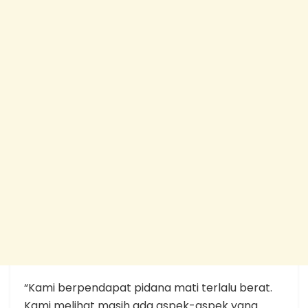
“Kami berpendapat pidana mati terlalu berat.
Kami melihat masih ada aspek-aspek yang