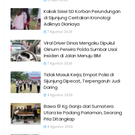
12 April 2026
Kakak Siswi SD Korban Perundungan
di Sijunjung Ceritakan Kronologi
Adiknya Dianiaya
7 Agustus 2026
Viral Driver Dinas Mengaku Dipukul
Oknum Perwira Polda Sumbar Usai
Insiden di Jalan Menuju BIM
7 Agustus 2026
Tidak Masuk Kerja, Empat Polisi di
Sijunjung Dipecat, Terpengaruh Judi
Daring
4 Agustus 2026
Bawa 61 Kg Ganja dari Sumatera
Utara ke Padang Pariaman, Seorang
Pria Ditangkap
8 Agustus 2026