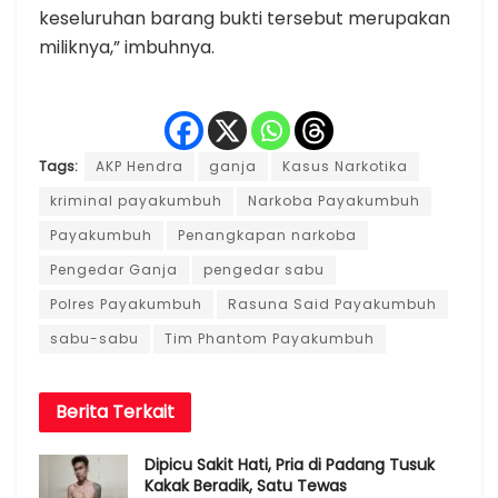
keseluruhan barang bukti tersebut merupakan
miliknya,” imbuhnya.
Tags:
AKP Hendra
ganja
Kasus Narkotika
kriminal payakumbuh
Narkoba Payakumbuh
Payakumbuh
Penangkapan narkoba
Pengedar Ganja
pengedar sabu
Polres Payakumbuh
Rasuna Said Payakumbuh
sabu-sabu
Tim Phantom Payakumbuh
Berita
Terkait
Dipicu Sakit Hati, Pria di Padang Tusuk
Kakak Beradik, Satu Tewas