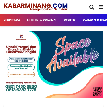
PERISTIWA
HUKUM & KRIMINAL
POLITIK
KABAR SUMBAR