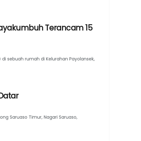
 Payakumbuh Terancam 15
) di sebuah rumah di Kelurahan Payolansek,
Datar
ong Saruaso Timur, Nagari Saruaso,