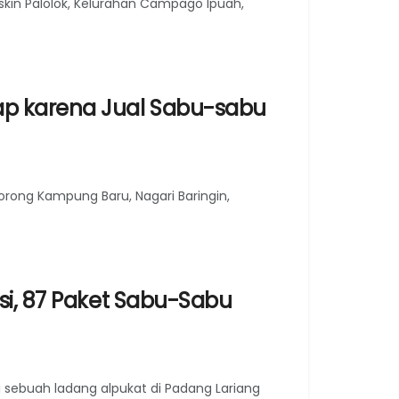
iskin Palolok, Kelurahan Campago Ipuah,
ap karena Jual Sabu-sabu
rong Kampung Baru, Nagari Baringin,
si, 87 Paket Sabu-Sabu
i sebuah ladang alpukat di Padang Lariang