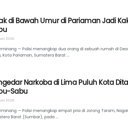
ak di Bawah Umur di Pariaman Jadi Ka
bu
uni 2026
rminang — Polisi menangkap dua orang di sebuah rumah di Desa
, Kota Pariaman, Sumatera Barat ...
ngedar Narkoba di Lima Puluh Kota Dit
bu-Sabu
uni 2026
rminang — Polisi menangkap empat pria di Jorong Taram, Nagar
tera Barat (Sumbar), pada ...