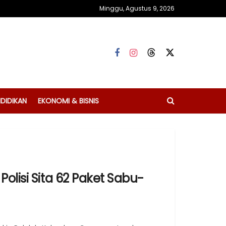
Minggu, Agustus 9, 2026
DIDIKAN
EKONOMI & BISNIS
olisi Sita 62 Paket Sabu-