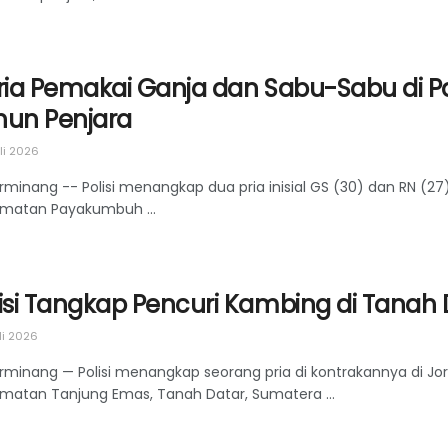
Pria Pemakai Ganja dan Sabu-Sabu di
hun Penjara
uli 2026
rminang -- Polisi menangkap dua pria inisial GS (30) dan RN (27
matan Payakumbuh ...
lisi Tangkap Pencuri Kambing di Tanah 
li 2026
rminang — Polisi menangkap seorang pria di kontrakannya di Jor
matan Tanjung Emas, Tanah Datar, Sumatera ...