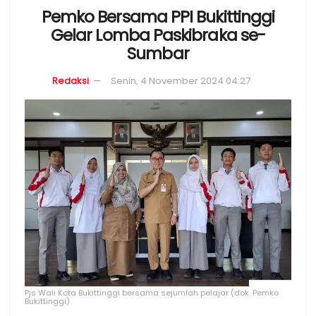
Pemko Bersama PPI Bukittinggi
Gelar Lomba Paskibraka se-
Sumbar
Redaksi
Senin, 4 November 2024 04:27
Pjs Wali Kota Bukittinggi bersama sejumlah pelajar (dok. Pemko
Bukittinggi)