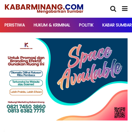
PERISTIWA
HUKUM & KRIMINAL
POLITIK
KABAR SUMBAR