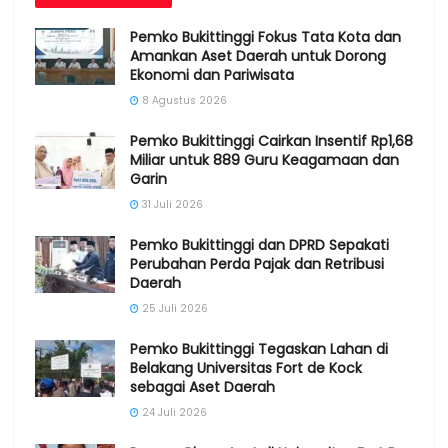
Pemko Bukittinggi Fokus Tata Kota dan
Amankan Aset Daerah untuk Dorong
Ekonomi dan Pariwisata
8 Agustus 2026
Pemko Bukittinggi Cairkan Insentif Rp1,68
Miliar untuk 889 Guru Keagamaan dan
Garin
31 Juli 2026
Pemko Bukittinggi dan DPRD Sepakati
Perubahan Perda Pajak dan Retribusi
Daerah
25 Juli 2026
Pemko Bukittinggi Tegaskan Lahan di
Belakang Universitas Fort de Kock
sebagai Aset Daerah
24 Juli 2026