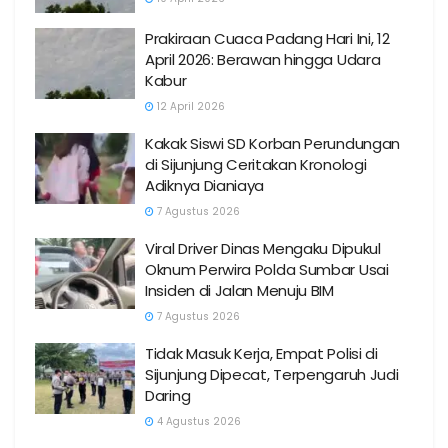
Prakiraan Cuaca Padang Hari Ini, 12
April 2026: Berawan hingga Udara
Kabur
12 April 2026
Kakak Siswi SD Korban Perundungan
di Sijunjung Ceritakan Kronologi
Adiknya Dianiaya
7 Agustus 2026
Viral Driver Dinas Mengaku Dipukul
Oknum Perwira Polda Sumbar Usai
Insiden di Jalan Menuju BIM
7 Agustus 2026
Tidak Masuk Kerja, Empat Polisi di
Sijunjung Dipecat, Terpengaruh Judi
Daring
4 Agustus 2026