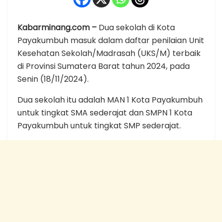
Kabarminang.com –
Dua sekolah di Kota
Payakumbuh masuk dalam daftar penilaian Unit
Kesehatan Sekolah/Madrasah (UKS/M) terbaik
di Provinsi Sumatera Barat tahun 2024, pada
Senin (18/11/2024).
Dua sekolah itu adalah MAN 1 Kota Payakumbuh
untuk tingkat SMA sederajat dan SMPN 1 Kota
Payakumbuh untuk tingkat SMP sederajat.