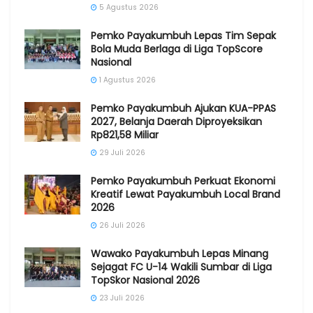
5 Agustus 2026
Pemko Payakumbuh Lepas Tim Sepak
Bola Muda Berlaga di Liga TopScore
Nasional
1 Agustus 2026
Pemko Payakumbuh Ajukan KUA-PPAS
2027, Belanja Daerah Diproyeksikan
Rp821,58 Miliar
29 Juli 2026
Pemko Payakumbuh Perkuat Ekonomi
Kreatif Lewat Payakumbuh Local Brand
2026
26 Juli 2026
Wawako Payakumbuh Lepas Minang
Sejagat FC U-14 Wakili Sumbar di Liga
TopSkor Nasional 2026
23 Juli 2026