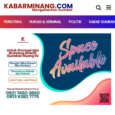
PERISTIWA
HUKUM & KRIMINAL
POLITIK
KABAR SUMBAR