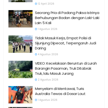
12 April 2026
Seorang Pria di Padang Paksa Istrinya
Berhubungan Badan dengan Laki-Laki
Lain 5 Kali
1 Agustus 2026
Tidak Masuk Kerja, Empat Polisi di
Sijunjung Dipecat, Terpengaruh Judi
Daring
4 Agustus 2026
VIDEO: Kecelakaan Beruntun di Lurah
Barangin Pasaman, Truk Ditabrak
Truk, lalu Masuk Jurang
2 Agustus 2026
Menyelam di Mentawai, Turis
Australia Tewas di Dasar Laut
1 Agustus 2026