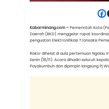
Kabarminang.com –
Pemerintah Kota (P
Daerah (BKD) menggelar rapat koordinas
penguatan Elektronifikasi Transaksi Pem
Rakor dihelat di aula pertemuan Ngalau I
Senin (18/11). Acara dihadiri seluruh kep
Payakumbuh dan dipimpin langsung Pj Wa