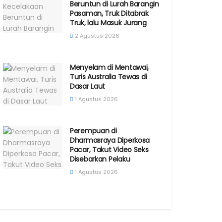
Beruntun di Lurah Barangin
Pasaman, Truk Ditabrak
Truk, lalu Masuk Jurang
2 Agustus 2026
Menyelam di Mentawai,
Turis Australia Tewas di
Dasar Laut
1 Agustus 2026
Perempuan di
Dharmasraya Diperkosa
Pacar, Takut Video Seks
Disebarkan Pelaku
1 Agustus 2026