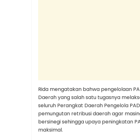
Rida mengatakan bahwa pengelolaan PA
Daerah yang salah satu tugasnya melak
seluruh Perangkat Daerah Pengelola P
pemungutan retribusi daerah agar masi
bersinegi sehingga upaya peningkatan P
maksimal.