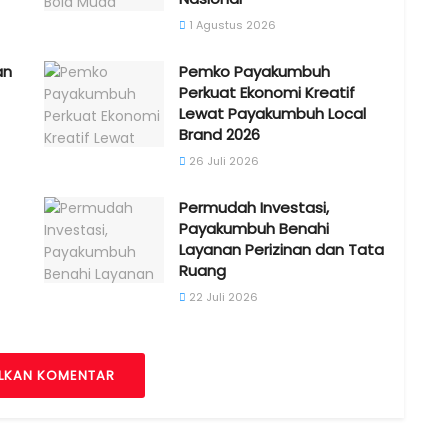
1 Agustus 2026
an
Pemko Payakumbuh
Perkuat Ekonomi Kreatif
Lewat Payakumbuh Local
Brand 2026
26 Juli 2026
Permudah Investasi,
Payakumbuh Benahi
Layanan Perizinan dan Tata
Ruang
22 Juli 2026
LKAN KOMENTAR