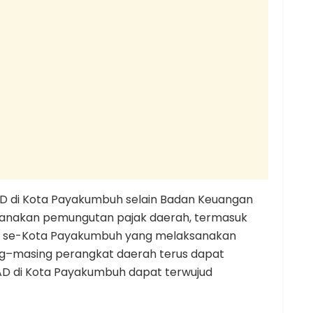
D di Kota Payakumbuh selain Badan Keuangan
sanakan pemungutan pajak daerah, termasuk
AD se-Kota Payakumbuh yang melaksanakan
ng–masing perangkat daerah terus dapat
AD di Kota Payakumbuh dapat terwujud