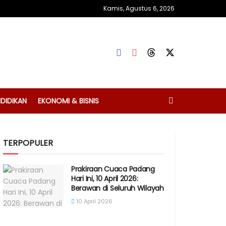
Kamis, Agustus 6, 2026
DIDIKAN
EKONOMI & BISNIS
TERPOPULER
Prakiraan Cuaca Padang
Hari Ini, 10 April 2026:
Berawan di Seluruh Wilayah
10 April 2026