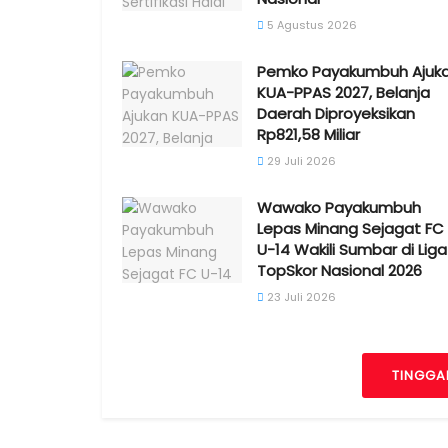
5 Agustus 2026
Pemko Payakumbuh Ajuk
KUA-PPAS 2027, Belanja
Daerah Diproyeksikan
Rp821,58 Miliar
29 Juli 2026
Wawako Payakumbuh
Lepas Minang Sejagat FC
U-14 Wakili Sumbar di Liga
TopSkor Nasional 2026
23 Juli 2026
TINGGA