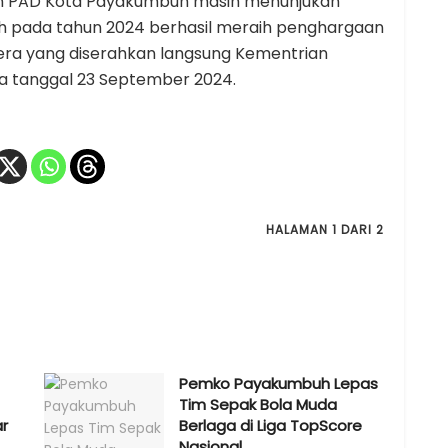
n PAD Kota Payakumbuh masih menunjukan
h pada tahun 2024 berhasil meraih penghargaan
era yang diserahkan langsung Kementrian
 tanggal 23 September 2024.
HALAMAN 1 DARI 2
Pemko Payakumbuh Lepas
Tim Sepak Bola Muda
r
Berlaga di Liga TopScore
Nasional