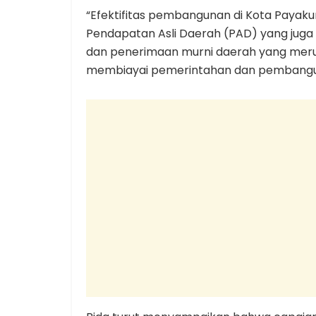
“Efektifitas pembangunan di Kota Payaku
Pendapatan Asli Daerah (PAD) yang jug
dan penerimaan murni daerah yang mer
membiayai pemerintahan dan pembanguna