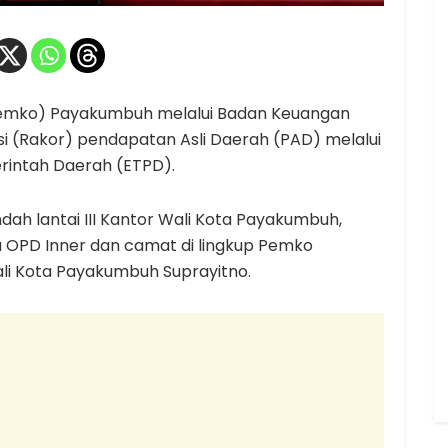
emko) Payakumbuh melalui Badan Keuangan
i (Rakor) pendapatan Asli Daerah (PAD) melalui
erintah Daerah (ETPD).
ndah lantai III Kantor Wali Kota Payakumbuh,
ala OPD Inner dan camat di lingkup Pemko
li Kota Payakumbuh Suprayitno.