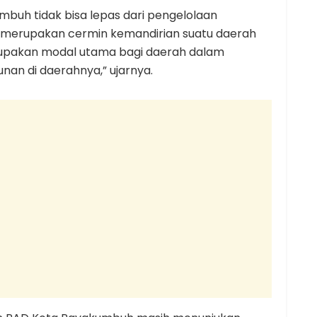
mbuh tidak bisa lepas dari pengelolaan
a merupakan cermin kemandirian suatu daerah
upakan modal utama bagi daerah dalam
n di daerahnya,” ujarnya.