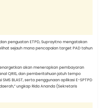
dan penguatan ETPD, Suprayitno mengatakan
elihat sejauh mana pencapaian target PAD tahun
menargetkan akan menerapkan pembayaran
anal QRIS, dan pemberitahuan jatuh tempo
i SMS BLAST, serta penggunaan aplikasi E-SPTPD
aerah,” ungkap Rida Ananda (Sekretaris