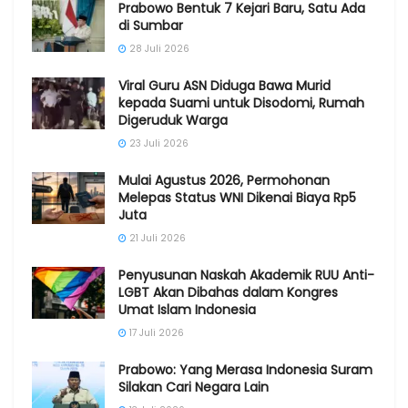
Prabowo Bentuk 7 Kejari Baru, Satu Ada
di Sumbar
28 Juli 2026
Viral Guru ASN Diduga Bawa Murid
kepada Suami untuk Disodomi, Rumah
Digeruduk Warga
23 Juli 2026
Mulai Agustus 2026, Permohonan
Melepas Status WNI Dikenai Biaya Rp5
Juta
21 Juli 2026
Penyusunan Naskah Akademik RUU Anti-
LGBT Akan Dibahas dalam Kongres
Umat Islam Indonesia
17 Juli 2026
Prabowo: Yang Merasa Indonesia Suram
Silakan Cari Negara Lain