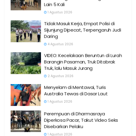
Lain 5 Kali
1 Agustus 2026
Tidak Masuk Kerja, Empat Polisi di
Sijunjung Dipecat, Terpengaruh Judi
Daring
4 Agustus 2026
VIDEO: Kecelakaan Beruntun di Lurah
Barangin Pasaman, Truk Ditabrak
Truk, lalu Masuk Jurang
2 Agustus 2026
Menyelam di Mentawai, Turis
Australia Tewas di Dasar Laut
1 Agustus 2026
Perempuan di Dharmasraya
Diperkosa Pacar, Takut Video Seks
Disebarkan Pelaku
1 Agustus 2026