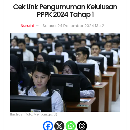
Cek Link Pengumuman Kelulusan
PPPK 2024 Tahap 1
Nuraini
Selasa, 24 Desember 2024 13:42
Ilustrasi (foto: Menpan.go.id)