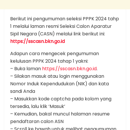
Berikut ini pengumuman seleksi PPPK 2024 tahp
1 melalui laman resmi Seleksi Calon Aparatur
Sipil Negara (CASN) melalui link berikut ini:
https://sscasn.bkn.go.id
Adapun cara mengecek pengumuman
kelulusan PPPK 2024 tahap 1 yakni:
– Buka laman
https://sscasn.bkn.go.id
.
– Silakan masuk atau login menggunakan
Nomor Induk Kependudukan (NIK) dan kata
sandi Anda
– Masukkan kode captcha pada kolom yang
tersedia, lalu klik ‘Masuk’
– Kemudian, bakal muncul halaman resume
pendaftaran calon ASN
– Scroll ke bawah untuk melihat pengumuman