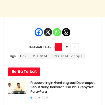
1
2
HALAMAN 1 DARI 2
Tags:
Link
PPPK 2024
PPPK 2024 Tahap 1
Berita
Terkait
Prabowo Ingin Gentengisasi Dipercepat,
Sebut Seng Berkarat Bisa Picu Penyakit
Paru-Paru
30 Juli 2026