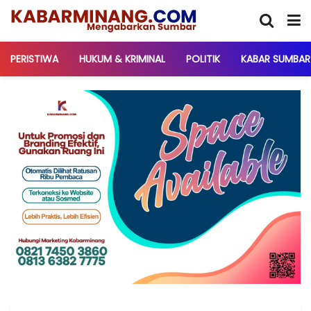
PERISTIWA
HUKUM & KRIMINAL
POLITIK
KABAR SUMBAR