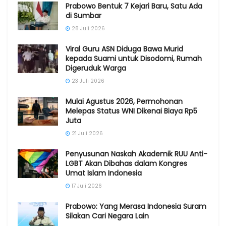
Prabowo Bentuk 7 Kejari Baru, Satu Ada
di Sumbar
28 Juli 2026
Viral Guru ASN Diduga Bawa Murid
kepada Suami untuk Disodomi, Rumah
Digeruduk Warga
23 Juli 2026
Mulai Agustus 2026, Permohonan
Melepas Status WNI Dikenai Biaya Rp5
Juta
21 Juli 2026
Penyusunan Naskah Akademik RUU Anti-
LGBT Akan Dibahas dalam Kongres
Umat Islam Indonesia
17 Juli 2026
Prabowo: Yang Merasa Indonesia Suram
Silakan Cari Negara Lain