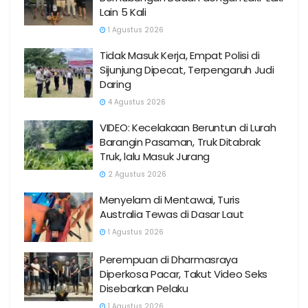
Lain 5 Kali
1 Agustus 2026
Tidak Masuk Kerja, Empat Polisi di
Sijunjung Dipecat, Terpengaruh Judi
Daring
4 Agustus 2026
VIDEO: Kecelakaan Beruntun di Lurah
Barangin Pasaman, Truk Ditabrak
Truk, lalu Masuk Jurang
2 Agustus 2026
Menyelam di Mentawai, Turis
Australia Tewas di Dasar Laut
1 Agustus 2026
Perempuan di Dharmasraya
Diperkosa Pacar, Takut Video Seks
Disebarkan Pelaku
1 Agustus 2026