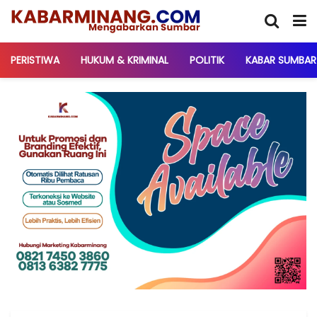
PERISTIWA
HUKUM & KRIMINAL
POLITIK
KABAR SUMBAR