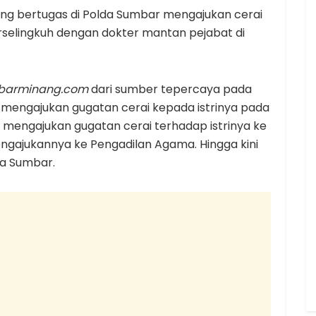
ang bertugas di Polda Sumbar mengajukan cerai
erselingkuh dengan dokter mantan pejabat di
barminang.com
dari sumber tepercaya pada
but mengajukan gugatan cerai kepada istrinya pada
us mengajukan gugatan cerai terhadap istrinya ke
ngajukannya ke Pengadilan Agama. Hingga kini
da Sumbar.