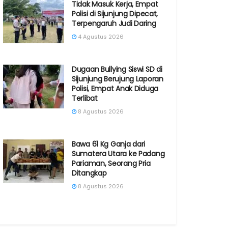
Tidak Masuk Kerja, Empat
Polisi di Sijunjung Dipecat,
Terpengaruh Judi Daring
4 Agustus 2026
Dugaan Bullying Siswi SD di
Sijunjung Berujung Laporan
Polisi, Empat Anak Diduga
Terlibat
8 Agustus 2026
Bawa 61 Kg Ganja dari
Sumatera Utara ke Padang
Pariaman, Seorang Pria
Ditangkap
8 Agustus 2026