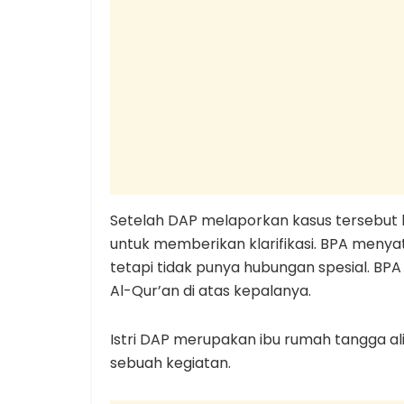
Setelah DAP melaporkan kasus tersebut 
untuk memberikan klarifikasi. BPA meny
tetapi tidak punya hubungan spesial. BP
Al-Qur’an di atas kepalanya.
Istri DAP merupakan ibu rumah tangga ali
sebuah kegiatan.