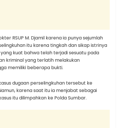
okter RSUP M. Djamil karena ia punya sejumlah
elingkuhan itu karena tingkah dan sikap istrinya
 yang kuat bahwa telah terjadi sesuatu pada
 dan kriminal yang terlatih melakukan
ingga memiliki beberapa bukti.
kasus dugaan perselingkuhan tersebut ke
amun, karena saat itu ia menjabat sebagai
kasus itu dilimpahkan ke Polda Sumbar.