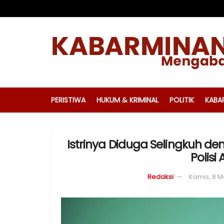
PERISTIWA
HUKUM & KRIMINAL
POLITIK
KABA
Istrinya Diduga Selingkuh den
Polisi
Redaksi
Kamis, 8 M