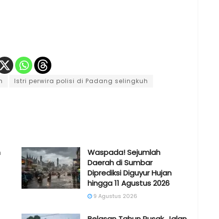
h
Istri perwira polisi di Padang selingkuh
m
Waspada! Sejumlah
Daerah di Sumbar
Diprediksi Diguyur Hujan
hingga 11 Agustus 2026
9 Agustus 2026
Belasan Tahun Rusak, Jalan