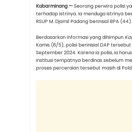
Kabarminang —
Seorang perwira polisi y
terhadap istrinya. Ia menduga istrinya b
RSUP M. Djamil Padang berinsial BPA (44).
Berdasarkan informasi yang dihimpun
Ka
Kamis (8/5), polisi berinisial DAP terse
September 2024. Karena ia polisi, ia har
institusi tempatnya berdinas sebelum me
proses perceraian tersebut masih di Pol