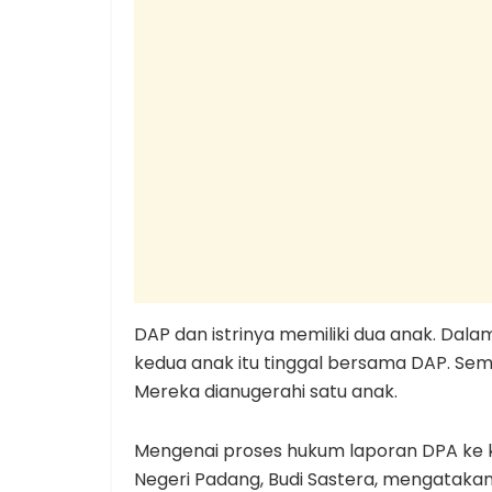
DAP dan istrinya memiliki dua anak. Dalam
kedua anak itu tinggal bersama DAP. Semen
Mereka dianugerahi satu anak.
Mengenai proses hukum laporan DPA ke k
Negeri Padang, Budi Sastera, mengatakan