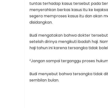
tuntas terhadap kasus tersebut pada Sen
menyerahkan berkas kasus itu ke kejaksa
segera memproses kasus itu dan akan m
disidangkan.
Budi mengatakan bahwa dokter tersebu
setelah dirinya mengikuti ibadah haji. Na
haji tahun ini karena tersangka tidak bo
“Jangan sampai terganggu proses hukum ka
Budi menyebut bahwa tersangka tidak 
sembilan bulan.