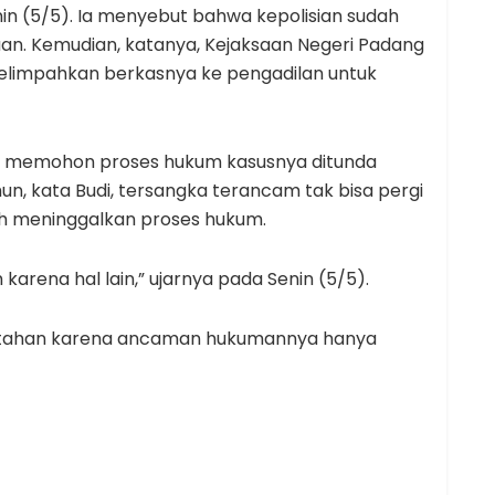
in (5/5). Ia menyebut bahwa kepolisian sudah
an. Kemudian, katanya, Kejaksaan Negeri Padang
elimpahkan berkasnya ke pengadilan untuk
t memohon proses hukum kasusnya ditunda
mun, kata Budi, tersangka terancam tak bisa pergi
leh meninggalkan proses hukum.
rena hal lain,” ujarnya pada Senin (5/5).
ditahan karena ancaman hukumannya hanya