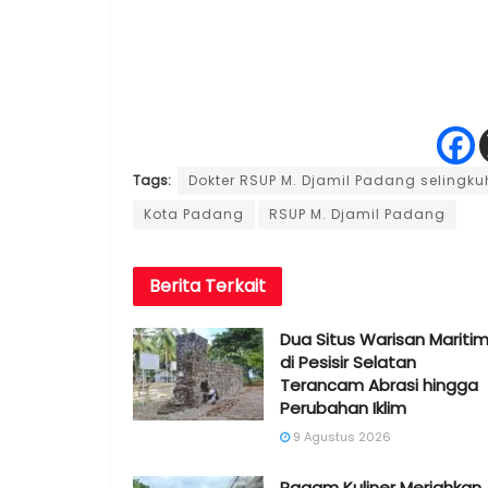
Tags:
Dokter RSUP M. Djamil Padang selingku
Kota Padang
RSUP M. Djamil Padang
Berita
Terkait
Dua Situs Warisan Mariti
di Pesisir Selatan
Terancam Abrasi hingga
Perubahan Iklim
9 Agustus 2026
Ragam Kuliner Meriahkan