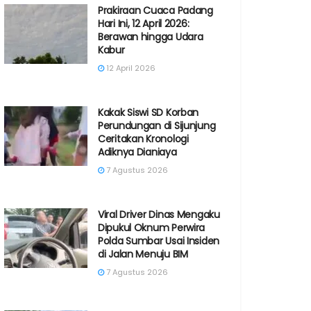
Prakiraan Cuaca Padang
Hari Ini, 12 April 2026:
Berawan hingga Udara
Kabur
12 April 2026
Kakak Siswi SD Korban
Perundungan di Sijunjung
Ceritakan Kronologi
Adiknya Dianiaya
7 Agustus 2026
Viral Driver Dinas Mengaku
Dipukul Oknum Perwira
Polda Sumbar Usai Insiden
di Jalan Menuju BIM
7 Agustus 2026