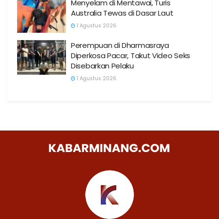
Menyelam di Mentawai, Turis
Australia Tewas di Dasar Laut
1 Agustus 2026
Perempuan di Dharmasraya
Diperkosa Pacar, Takut Video Seks
Disebarkan Pelaku
1 Agustus 2026