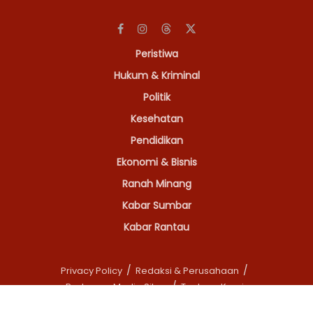
Peristiwa
Hukum & Kriminal
Politik
Kesehatan
Pendidikan
Ekonomi & Bisnis
Ranah Minang
Kabar Sumbar
Kabar Rantau
Privacy Policy
Redaksi & Perusahaan
Pedoman Media Siber
Tentang Kami
© 2026
Kabarminang.com
All right reserved