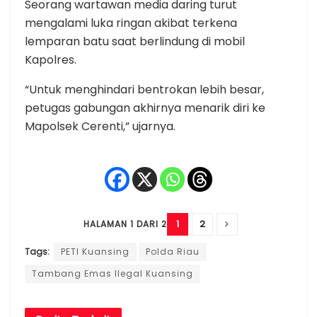
Seorang wartawan media daring turut
mengalami luka ringan akibat terkena
lemparan batu saat berlindung di mobil
Kapolres.
“Untuk menghindari bentrokan lebih besar,
petugas gabungan akhirnya menarik diri ke
Mapolsek Cerenti,” ujarnya.
1
2
HALAMAN 1 DARI 2
Tags:
PETI Kuansing
Polda Riau
Tambang Emas Ilegal Kuansing