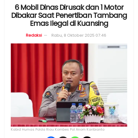
6 Mobil Dinas Dirusak dan 1 Motor
Dibakar Saat Penertiban Tambang
Emas Ilegal di Kuansing
Redaksi
Rabu, 8 Oktober 2025 07:46
Kabid Humas Polda Riau Kombes Pol Anom Karibianto