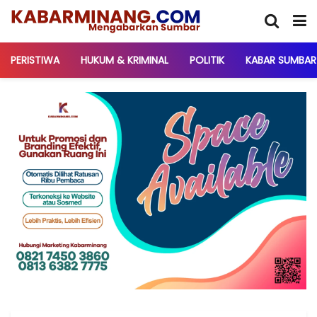
PERISTIWA
HUKUM & KRIMINAL
POLITIK
KABAR SUMBAR