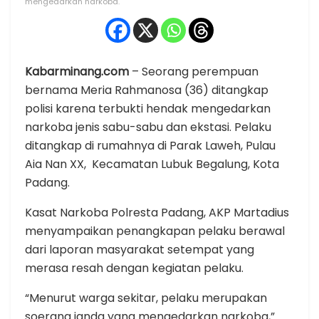
mengedarkan narkoba.
Kabarminang.com
– Seorang perempuan
bernama Meria Rahmanosa (36) ditangkap
polisi karena terbukti hendak mengedarkan
narkoba jenis sabu-sabu dan ekstasi. Pelaku
ditangkap di rumahnya di Parak Laweh, Pulau
Aia Nan XX, Kecamatan Lubuk Begalung, Kota
Padang.
Kasat Narkoba Polresta Padang, AKP Martadius
menyampaikan penangkapan pelaku berawal
dari laporan masyarakat setempat yang
merasa resah dengan kegiatan pelaku.
“Menurut warga sekitar, pelaku merupakan
soerang janda yang mengedarkan narkoba,”