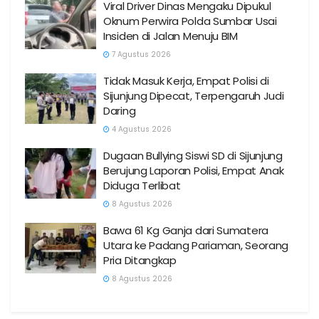
Viral Driver Dinas Mengaku Dipukul
Oknum Perwira Polda Sumbar Usai
Insiden di Jalan Menuju BIM
7 Agustus 2026
Tidak Masuk Kerja, Empat Polisi di
Sijunjung Dipecat, Terpengaruh Judi
Daring
4 Agustus 2026
Dugaan Bullying Siswi SD di Sijunjung
Berujung Laporan Polisi, Empat Anak
Diduga Terlibat
8 Agustus 2026
Bawa 61 Kg Ganja dari Sumatera
Utara ke Padang Pariaman, Seorang
Pria Ditangkap
8 Agustus 2026