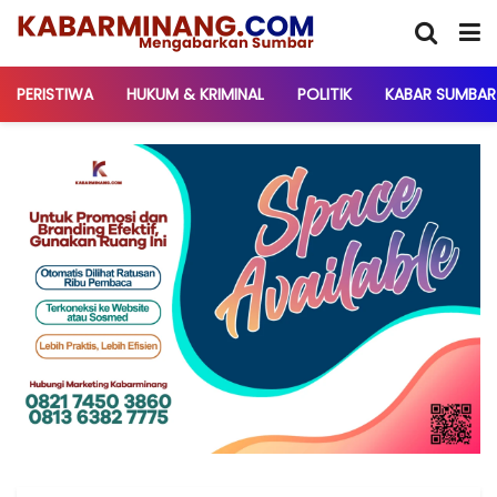
PERISTIWA
HUKUM & KRIMINAL
POLITIK
KABAR SUMBAR