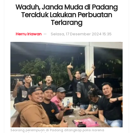
Waduh, Janda Muda di Padang
Terciduk Lakukan Perbuatan
Terlarang
Herru Iriawan
Selasa, 17 Desember 2024 15:35
Seorang perempuan di Padang ditangkap polisi karena