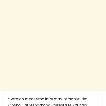
“Setelah menerima informasi tersebut, tim
Opsnal Satresnarkoba Polresta Bukittinggi