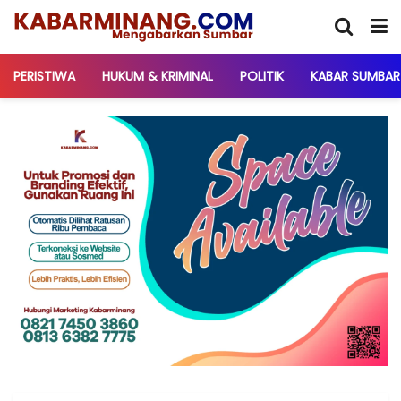
PERISTIWA
HUKUM & KRIMINAL
POLITIK
KABAR SUMBAR