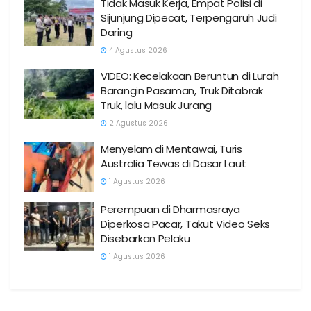
Tidak Masuk Kerja, Empat Polisi di
Sijunjung Dipecat, Terpengaruh Judi
Daring
4 Agustus 2026
VIDEO: Kecelakaan Beruntun di Lurah
Barangin Pasaman, Truk Ditabrak
Truk, lalu Masuk Jurang
2 Agustus 2026
Menyelam di Mentawai, Turis
Australia Tewas di Dasar Laut
1 Agustus 2026
Perempuan di Dharmasraya
Diperkosa Pacar, Takut Video Seks
Disebarkan Pelaku
1 Agustus 2026