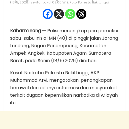
(18/5/2026) sekitar pukul 02.00 WIB. Foto: Polresta Bukittinggi
Kabarminang —
Polisi menangkap pria pemakai
sabu-sabu inisial MN (40) di pinggir jalan Jorong
Lundang, Nagari Panampuang, Kecamatan
Ampek Angkek, Kabupaten Agam, Sumatera
Barat, pada Senin (18/5/2026) dini hari.
Kasat Narkoba Polresta Bukittinggi, AKP
Muhammad Arvi, mengatakan, penangkapan
berawal dari adanya informasi dari masyarakat
terkait dugaan kepemilikan narkotika di wilayah
itu.