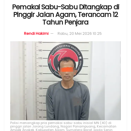
Pemakai Sabu-Sabu Ditangkap di
Pinggir Jalan Agam, Terancam 12
Tahun Penjara
Rendi Hakimi
Rabu, 20 Mei 2026 10:25
Polisi menangkap pria pemakai sabu-sabu inisial MN (40) di
pinggir jalan Jorong Lundang, Nagari Panampuang, Kecamatan
Ampek Angkek, Kabupaten Agam, Sumatera Barat, pada Senin