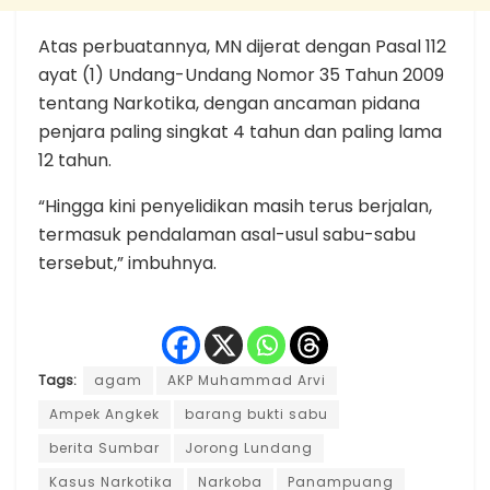
Atas perbuatannya, MN dijerat dengan Pasal 112
ayat (1) Undang-Undang Nomor 35 Tahun 2009
tentang Narkotika, dengan ancaman pidana
penjara paling singkat 4 tahun dan paling lama
12 tahun.
“Hingga kini penyelidikan masih terus berjalan,
termasuk pendalaman asal-usul sabu-sabu
tersebut,” imbuhnya.
Tags:
agam
AKP Muhammad Arvi
Ampek Angkek
barang bukti sabu
berita Sumbar
Jorong Lundang
Kasus Narkotika
Narkoba
Panampuang