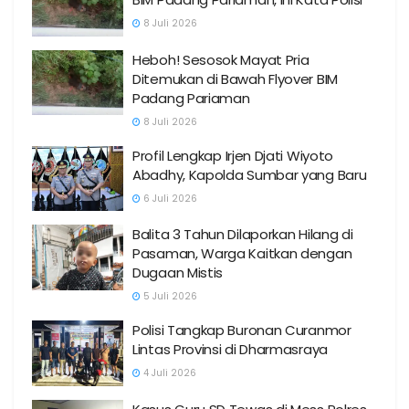
8 Juli 2026
Heboh! Sesosok Mayat Pria
Ditemukan di Bawah Flyover BIM
Padang Pariaman
8 Juli 2026
Profil Lengkap Irjen Djati Wiyoto
Abadhy, Kapolda Sumbar yang Baru
6 Juli 2026
Balita 3 Tahun Dilaporkan Hilang di
Pasaman, Warga Kaitkan dengan
Dugaan Mistis
5 Juli 2026
Polisi Tangkap Buronan Curanmor
Lintas Provinsi di Dharmasraya
4 Juli 2026