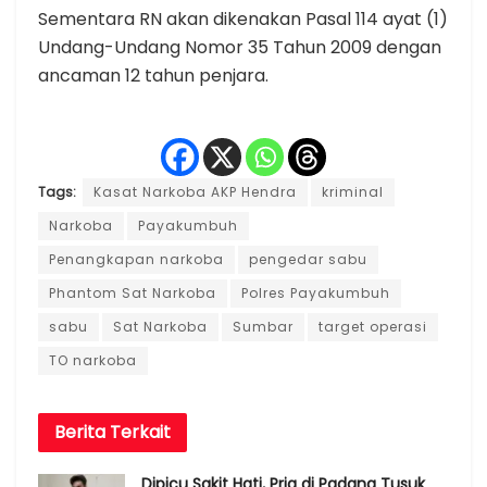
Sementara RN akan dikenakan Pasal 114 ayat (1)
Undang-Undang Nomor 35 Tahun 2009 dengan
ancaman 12 tahun penjara.
Tags:
Kasat Narkoba AKP Hendra
kriminal
Narkoba
Payakumbuh
Penangkapan narkoba
pengedar sabu
Phantom Sat Narkoba
Polres Payakumbuh
sabu
Sat Narkoba
Sumbar
target operasi
TO narkoba
Berita
Terkait
Dipicu Sakit Hati, Pria di Padang Tusuk