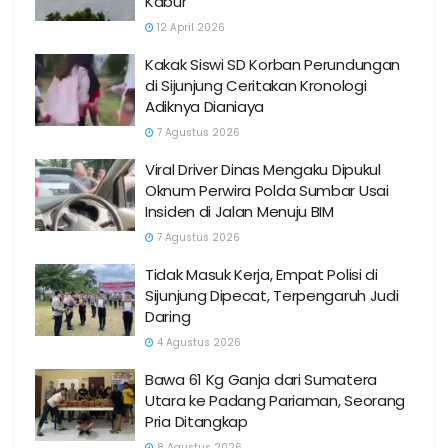
Kabur
12 April 2026
Kakak Siswi SD Korban Perundungan
di Sijunjung Ceritakan Kronologi
Adiknya Dianiaya
7 Agustus 2026
Viral Driver Dinas Mengaku Dipukul
Oknum Perwira Polda Sumbar Usai
Insiden di Jalan Menuju BIM
7 Agustus 2026
Tidak Masuk Kerja, Empat Polisi di
Sijunjung Dipecat, Terpengaruh Judi
Daring
4 Agustus 2026
Bawa 61 Kg Ganja dari Sumatera
Utara ke Padang Pariaman, Seorang
Pria Ditangkap
8 Agustus 2026