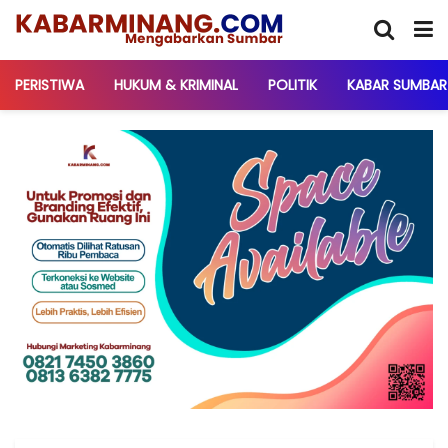
PERISTIWA
HUKUM & KRIMINAL
POLITIK
KABAR SUMBAR