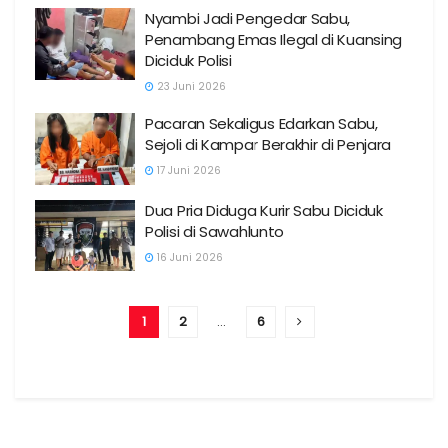
Nyambi Jadi Pengedar Sabu,
Penambang Emas Ilegal di Kuansing
Diciduk Polisi
23 Juni 2026
Pacaran Sekaligus Edarkan Sabu,
Sejoli di Kampar Berakhir di Penjara
17 Juni 2026
Dua Pria Diduga Kurir Sabu Diciduk
Polisi di Sawahlunto
16 Juni 2026
1
2
…
6