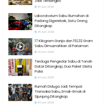
Jadi Tersangka
30 Juni 2026
Laboratorium Sabu Rumahan di
Padang Digerebek, Satu Orang
Ditangkap
25 Juni 2026
17 Kilogram Ganja dan 151,32 Gram
Sabu Dimusnahkan di Pariaman
24 Juni 2026
Terduga Pengedar Sabu di Tanah
Datar Ditangkap, Dua Paket Disita
Polisi
24 Juni 2026
Rumah Diduga Jadi Tempat
Transaksi Sabu, Emak-Emak di
Sijunjung Ditangkap
24 Juni 2026