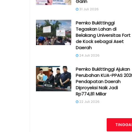
Garin
31 Juli 2026
Pemko Bukittinggi
Tegaskan Lahan di
Belakang Universitas Fort
de Kock sebagai Aset
Daerah
24 Juli 2026
Pemko Bukittinggi Ajukan
Perubahan KUA-PPAS 202
Pendapatan Daerah
Diproyeksi Naik Jadi
Rp774,81 Miliar
22 Juli 2026
TINGGA