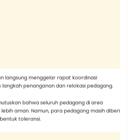
lan langsung menggelar rapat koordinasi
s langkah penanganan dan relokasi pedagang.
mutuskan bahwa seluruh pedagang di area
g lebih aman. Namun, para pedagang masih diberi
bentuk toleransi.