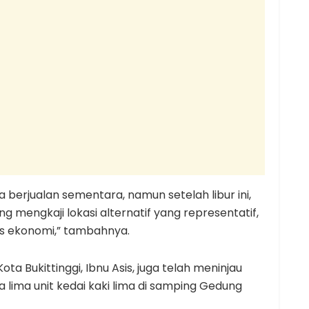
 berjualan sementara, namun setelah libur ini,
g mengkaji lokasi alternatif yang representatif,
tas ekonomi,” tambahnya.
ta Bukittinggi, Ibnu Asis, juga telah meninjau
 lima unit kedai kaki lima di samping Gedung