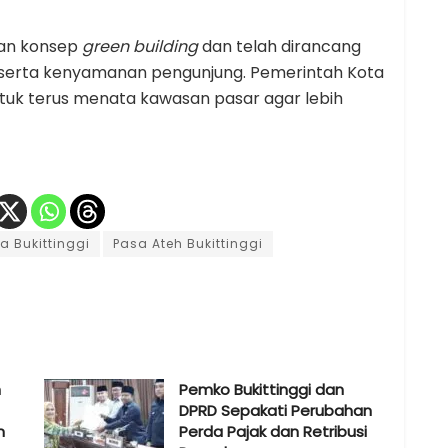
gan konsep
green building
dan telah dirancang
rta kenyamanan pengunjung. Pemerintah Kota
uk terus menata kawasan pasar agar lebih
a Bukittinggi
Pasa Ateh Bukittinggi
n
Pemko Bukittinggi dan
DPRD Sepakati Perubahan
n
Perda Pajak dan Retribusi