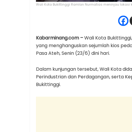
Wali Kota Bukittinggi Ramlan Nurmatias meninjau lokasi ke
Kabarminang.com –
Wali Kota Bukittingg
yang menghanguskan sejumlah kios pedag
Pasa Ateh, Senin (23/6) dini hari.
Dalam kunjungan tersebut, Wali Kota dida
Perindustrian dan Perdagangan, serta Kep
Bukittinggi.