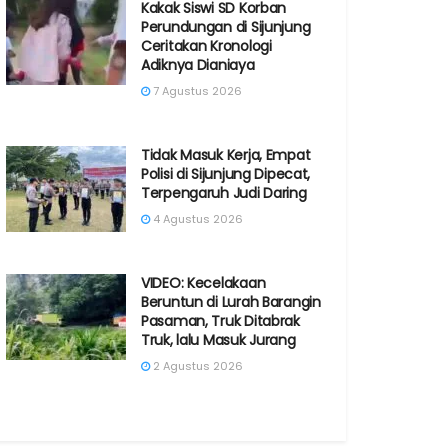
Kakak Siswi SD Korban
Perundungan di Sijunjung
Ceritakan Kronologi
Adiknya Dianiaya
7 Agustus 2026
Tidak Masuk Kerja, Empat
Polisi di Sijunjung Dipecat,
Terpengaruh Judi Daring
4 Agustus 2026
VIDEO: Kecelakaan
Beruntun di Lurah Barangin
Pasaman, Truk Ditabrak
Truk, lalu Masuk Jurang
2 Agustus 2026