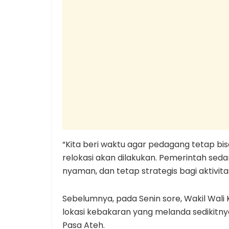
“Kita beri waktu agar pedagang tetap bisa
relokasi akan dilakukan. Pemerintah sedan
nyaman, dan tetap strategis bagi aktivi
Sebelumnya, pada Senin sore, Wakil Wali Ko
lokasi kebakaran yang melanda sedikitnya
Pasa Ateh.