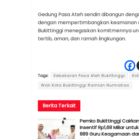
Gedung Pasa Ateh sendiri dibangun den
dengan mempertimbangkan keamanan se
Bukittinggi menegaskan komitmennya unt
tertib, aman, dan ramah lingkungan.
Tags:
Kebakaran Pasa Ateh Bukittinggi
Kot
Wali Kota Bukittinggi Ramlan Nurmatias
Berita
Terkait
Pemko Bukittinggi Cairka
Insentif Rp1,68 Miliar untuk
889 Guru Keagamaan da