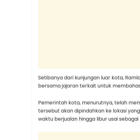
Setibanya dari kunjungan luar kota, Ram
bersama jajaran terkait untuk membaha
Pemerintah kota, menurutnya, telah me
tersebut akan dipindahkan ke lokasi yan
waktu berjualan hingga libur usai sebagai 