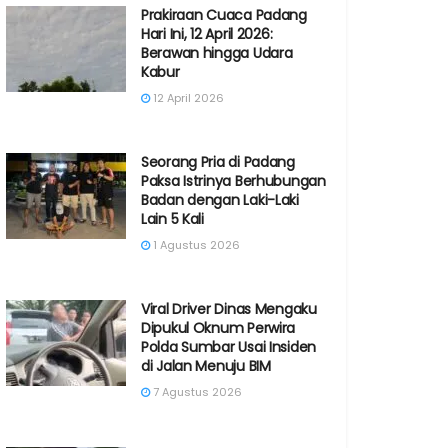
Prakiraan Cuaca Padang
Hari Ini, 12 April 2026:
Berawan hingga Udara
Kabur
12 April 2026
Seorang Pria di Padang
Paksa Istrinya Berhubungan
Badan dengan Laki-Laki
Lain 5 Kali
1 Agustus 2026
Viral Driver Dinas Mengaku
Dipukul Oknum Perwira
Polda Sumbar Usai Insiden
di Jalan Menuju BIM
7 Agustus 2026