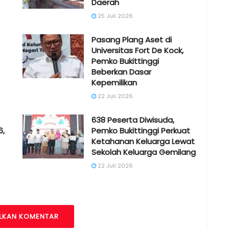
Daerah
25 Juli 2026
Pasang Plang Aset di
Universitas Fort De Kock,
Pemko Bukittinggi
Beberkan Dasar
Kepemilikan
22 Juli 2026
638 Peserta Diwisuda,
6,
Pemko Bukittinggi Perkuat
Ketahanan Keluarga Lewat
Sekolah Keluarga Gemilang
22 Juli 2026
LKAN KOMENTAR