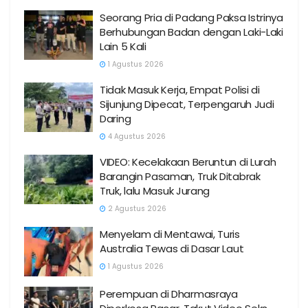
Seorang Pria di Padang Paksa Istrinya
Berhubungan Badan dengan Laki-Laki
Lain 5 Kali
1 Agustus 2026
Tidak Masuk Kerja, Empat Polisi di
Sijunjung Dipecat, Terpengaruh Judi
Daring
4 Agustus 2026
VIDEO: Kecelakaan Beruntun di Lurah
Barangin Pasaman, Truk Ditabrak
Truk, lalu Masuk Jurang
2 Agustus 2026
Menyelam di Mentawai, Turis
Australia Tewas di Dasar Laut
1 Agustus 2026
Perempuan di Dharmasraya