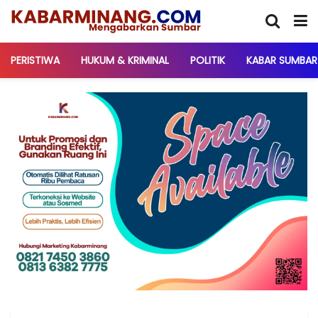
PERISTIWA
HUKUM & KRIMINAL
POLITIK
KABAR SUMBAR