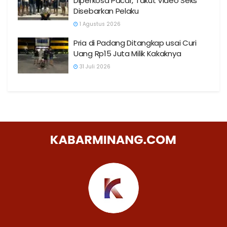
Diperkosa Pacar, Takut Video Seks
Disebarkan Pelaku
1 Agustus 2026
Pria di Padang Ditangkap usai Curi
Uang Rp15 Juta Milik Kakaknya
31 Juli 2026