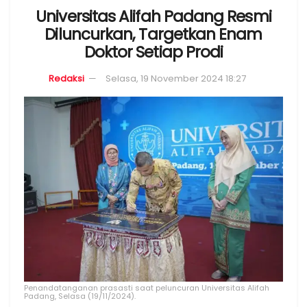
Universitas Alifah Padang Resmi
Diluncurkan, Targetkan Enam
Doktor Setiap Prodi
Redaksi
Selasa, 19 November 2024 18:27
Penandatanganan prasasti saat peluncuran Universitas Alifah
Padang, Selasa (19/11/2024).