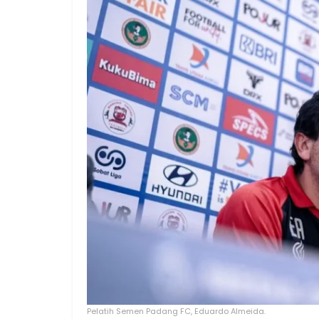
Pelatih Semen Padang FC, Eduardo Almeida.