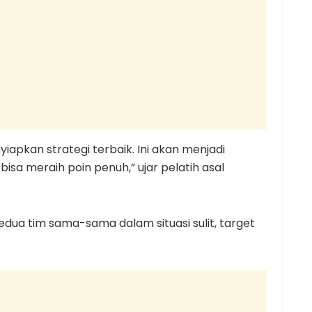
apkan strategi terbaik. Ini akan menjadi
isa meraih poin penuh,” ujar pelatih asal
a tim sama-sama dalam situasi sulit, target