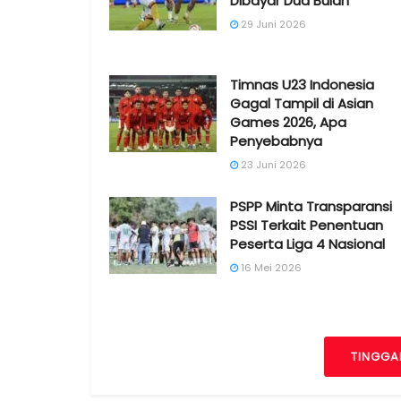
Dibayar Dua Bulan
29 Juni 2026
Timnas U23 Indonesia
Gagal Tampil di Asian
Games 2026, Apa
Penyebabnya
23 Juni 2026
PSPP Minta Transparansi
PSSI Terkait Penentuan
Peserta Liga 4 Nasional
16 Mei 2026
TINGGA