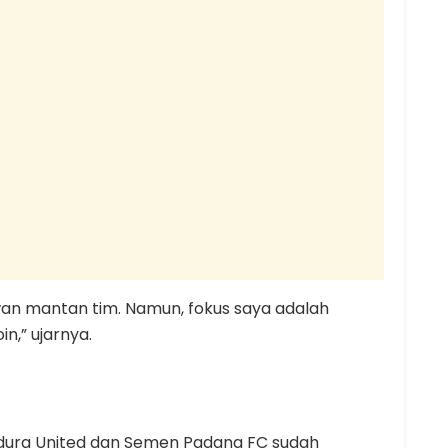
awan mantan tim. Namun, fokus saya adalah
,” ujarnya.
dura United dan Semen Padang FC sudah