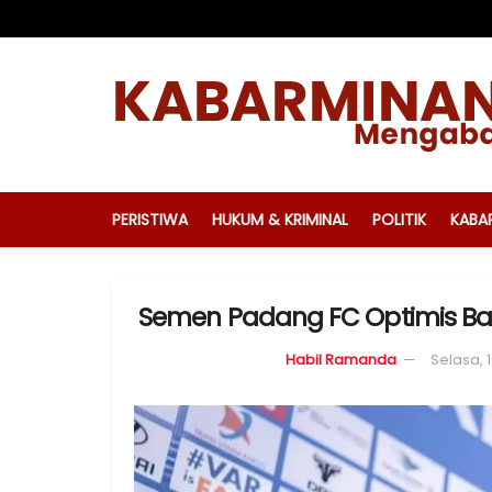
PERISTIWA
HUKUM & KRIMINAL
POLITIK
KABA
Semen Padang FC Optimis Ban
Habil Ramanda
Selasa, 