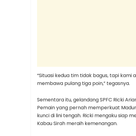
“Situasi kedua tim tidak bagus, tapi kam
membawa pulang tiga poin,” tegasnya.
Sementara itu, gelandang SPFC Ricki Arian
Pemain yang pernah memperkuat Madura
kunci di lini tengah. Ricki mengaku siap 
Kabau Sirah meraih kemenangan.