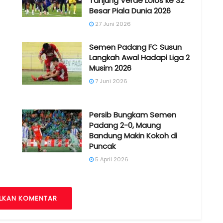
Tanjung Verde Lolos ke 32
Besar Piala Dunia 2026
27 Juni 2026
Semen Padang FC Susun
Langkah Awal Hadapi Liga 2
Musim 2026
7 Juni 2026
Persib Bungkam Semen
Padang 2-0, Maung
Bandung Makin Kokoh di
Puncak
5 April 2026
LKAN KOMENTAR