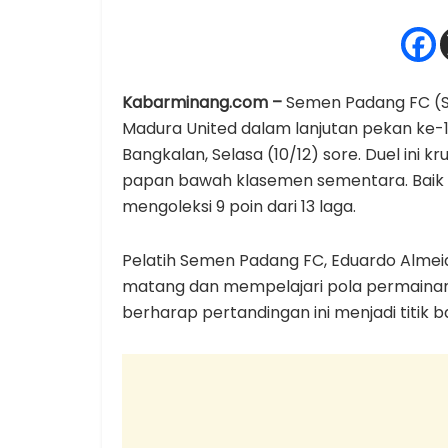
Kabarminang.com –
Semen Padang FC (S
Madura United dalam lanjutan pekan ke-14
Bangkalan, Selasa (10/12) sore. Duel ini k
papan bawah klasemen sementara. Baik
mengoleksi 9 poin dari 13 laga.
Pelatih Semen Padang FC, Eduardo Alme
matang dan mempelajari pola permainan 
berharap pertandingan ini menjadi titik ba