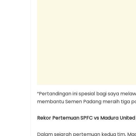
“Pertandingan ini spesial bagi saya mel
membantu Semen Padang meraih tiga poin
Rekor Pertemuan SPFC vs Madura United
Dalam sejarah pertemuan kedua tim, Ma