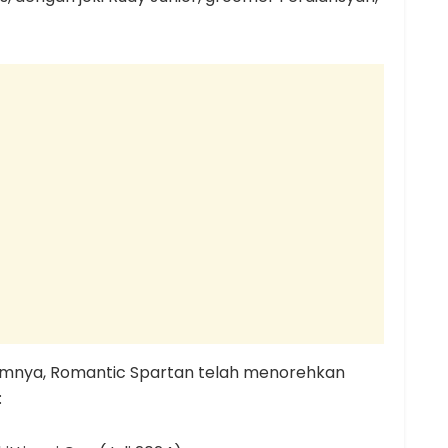
belumnya, Romantic Spartan telah menorehkan
: