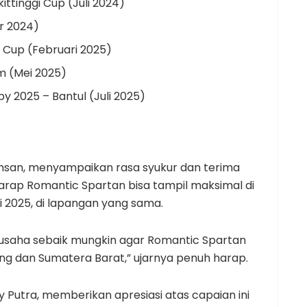
ittinggi Cup (Juli 2024)
r 2024)
 Cup (Februari 2025)
am (Mei 2025)
y 2025 – Bantul (Juli 2025)
hsan, menyampaikan rasa syukur dan terima
arap Romantic Spartan bisa tampil maksimal di
i 2025, di lapangan yang sama.
usaha sebaik mungkin agar Romantic Spartan
 dan Sumatera Barat,” ujarnya penuh harap.
 Putra, memberikan apresiasi atas capaian ini