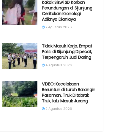
Kakak Siswi SD Korban
Perundungan di Sijunjung
Ceritakan Kronologi
Adiknya Dianiaya
7 Agustus 2026
Tidak Masuk Kerja, Empat
Polisi di Sijunjung Dipecat,
Terpengaruh Judi Daring
4 Agustus 2026
VIDEO: Kecelakaan
Beruntun di Lurah Barangin
Pasaman, Truk Ditabrak
Truk, lalu Masuk Jurang
2 Agustus 2026