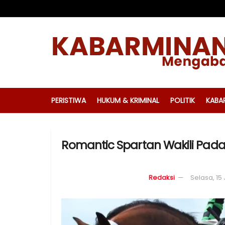
PERISTIWA
HUKUM & KRIMINAL
POLITIK
KABA
Romantic Spartan Wakili Pada
Redaksi
Selasa, 15 