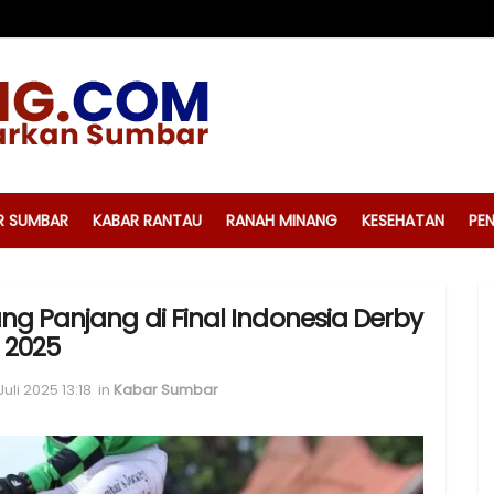
R SUMBAR
KABAR RANTAU
RANAH MINANG
KESEHATAN
PEN
ng Panjang di Final Indonesia Derby
2025
Juli 2025 13:18
in
Kabar Sumbar