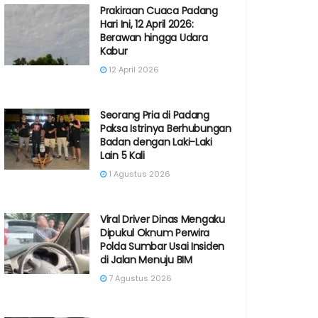
Prakiraan Cuaca Padang
Hari Ini, 12 April 2026:
Berawan hingga Udara
Kabur
12 April 2026
Seorang Pria di Padang
Paksa Istrinya Berhubungan
Badan dengan Laki-Laki
Lain 5 Kali
1 Agustus 2026
Viral Driver Dinas Mengaku
Dipukul Oknum Perwira
Polda Sumbar Usai Insiden
di Jalan Menuju BIM
7 Agustus 2026