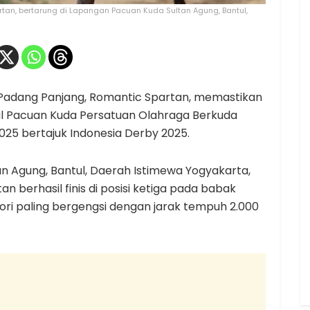
an, bertarung di Lapangan Pacuan Kuda Sultan Agung, Bantul,
Padang Panjang, Romantic Spartan, memastikan
onal Pacuan Kuda Persatuan Olahraga Berkuda
2025 bertajuk Indonesia Derby 2025.
n Agung, Bantul, Daerah Istimewa Yogyakarta,
 berhasil finis di posisi ketiga pada babak
ori paling bergengsi dengan jarak tempuh 2.000