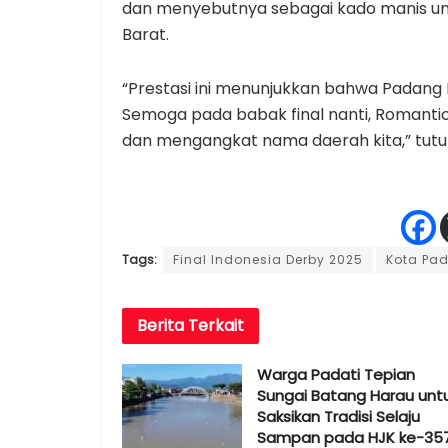
dan menyebutnya sebagai kado manis un
Barat.
“Prestasi ini menunjukkan bahwa Padang 
Semoga pada babak final nanti, Romanti
dan mengangkat nama daerah kita,” tutu
Tags:
Final Indonesia Derby 2025
Kota Pa
Berita
Terkait
Warga Padati Tepian
Sungai Batang Harau unt
Saksikan Tradisi Selaju
Sampan pada HJK ke-35