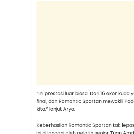
“Ini prestasi luar biasa. Dari 16 ekor kuda
final, dan Romantic Spartan mewakili P
kita,” lanjut Arya.
Keberhasilan Romantic Spartan tak lepas 
ini ditangani oleh pelatih senior Tuan Amr