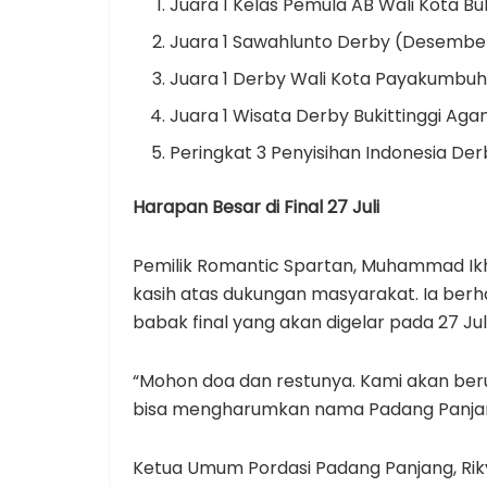
Juara 1 Kelas Pemula AB Wali Kota Buk
Juara 1 Sawahlunto Derby (Desembe
Juara 1 Derby Wali Kota Payakumbuh
Juara 1 Wisata Derby Bukittinggi Ag
Peringkat 3 Penyisihan Indonesia Derb
Harapan Besar di Final 27 Juli
Pemilik Romantic Spartan, Muhammad Ik
kasih atas dukungan masyarakat. Ia berh
babak final yang akan digelar pada 27 Jul
“Mohon doa dan restunya. Kami akan ber
bisa mengharumkan nama Padang Panjang
Ketua Umum Pordasi Padang Panjang, Riky