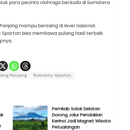
tuk para pecinta olahraga berkuda di Sumatera
Panjang mampu bersaing di level nasional.
c Spartan bisa membawa pulang hasil terbaik
pnya.
dang Panjang
Romantic Spartan
Pemkab Solok Selatan
uk
Dorong Jalur Pendakian
Kerinci Jadi Magnet Wisata
7
Petualangan