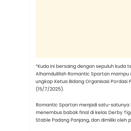
“Kuda ini bersaing dengan sepuluh kuda te
Alhamdulillah Romantic Spartan mampu ma
ungkap Ketua Bidang Organisasi Pordasi 
(15/7/2025).
Romantic Spartan menjadi satu-satunya 
menembus babak final di kelas Derby Tiga
Stable Padang Panjang, dan dimiliki ole