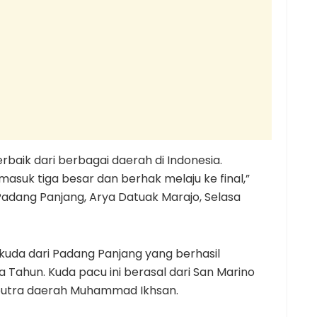
rbaik dari berbagai daerah di Indonesia.
suk tiga besar dan berhak melaju ke final,”
Padang Panjang, Arya Datuak Marajo, Selasa
kuda dari Padang Panjang yang berhasil
 Tahun. Kuda pacu ini berasal dari San Marino
h putra daerah Muhammad Ikhsan.