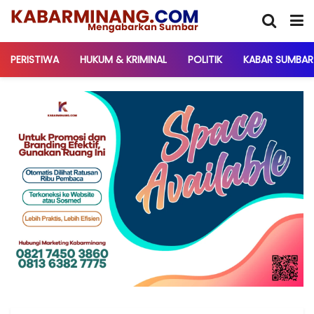
PERISTIWA
HUKUM & KRIMINAL
POLITIK
KABAR SUMBAR