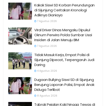
Kakak Siswi SD Korban Perundungan
di Sijunjung Ceritakan Kronologi
Adiknya Dianiaya
7 Agustus 2026
Viral Driver Dinas Mengaku Dipukul
Oknum Perwira Polda Sumbar Usai
Insiden di Jalan Menuju BIM
7 Agustus 2026
Tidak Masuk Kerja, Empat Polisi di
Sijunjung Dipecat, Terpengaruh Judi
Daring
4 Agustus 2026
Dugaan Bullying Siswi SD di Sijunjung
Berujung Laporan Polisi, Empat Anak
Diduga Terlibat
8 Agustus 2026
Tabrak Pejalan Kaki hingga Tewas di