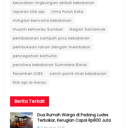
kerusakan lingkungan akibat kebakaran
laporan titik api
Lima Puluh Kota
mitigasi bencana kebakaran
musim kemarau Sumbar
Nagari Sarilamak
pembakaran sampah picu kebakaran
pembukaan lahan dengan membakar
pencegahan karhutla
peristiwa kebakaran Sumatera Barat
Pesantren ICBS
santri panik lihat kebakaran
titik api di Harau
Berita
Terkait
Dua Rumah Warga di Padang Ludes
Terbakar, Kerugian Capai Rp800 Juta
8 Agustus 2026