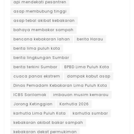
api mendekati pesantren
asap membubung tinggi
asap tebal akibat kebakaran
bahaya membakar sampah
bencana kebakaran lahan
berita Harau
berita lima puluh kota
berita lingkungan Sumbar
berita terkini Sumbar
BPBD Lima Puluh Kota
cuaca panas ekstrem
dampak kabut asap
Dinas Pemadam Kebakaran Lima Puluh Kota
ICBS Sarilamak
imbauan musim kemarau
Jorong Ketinggian
Karhutla 2026
karhutla Lima Puluh Kota
karhutla sumbar
kebakaran akibat bakar sampah
kebakaran dekat permukiman