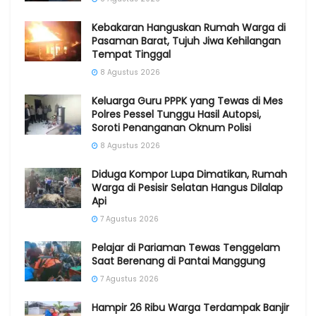
Kebakaran Hanguskan Rumah Warga di
Pasaman Barat, Tujuh Jiwa Kehilangan
Tempat Tinggal
8 Agustus 2026
Keluarga Guru PPPK yang Tewas di Mes
Polres Pessel Tunggu Hasil Autopsi,
Soroti Penanganan Oknum Polisi
8 Agustus 2026
Diduga Kompor Lupa Dimatikan, Rumah
Warga di Pesisir Selatan Hangus Dilalap
Api
7 Agustus 2026
Pelajar di Pariaman Tewas Tenggelam
Saat Berenang di Pantai Manggung
7 Agustus 2026
Hampir 26 Ribu Warga Terdampak Banjir