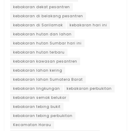
kebakaran dekat pesantren
kebakaran di belakang pesantren
kebakaran di Sarilamak
kebakaran hari ini
kebakaran hutan dan lahan
kebakaran hutan Sumbar hari ini
kebakaran hutan terbaru
kebakaran kawasan pesantren
kebakaran lahan kering
kebakaran lahan Sumatera Barat
kebakaran lingkungan
kebakaran perbukitan
kebakaran semak belukar
kebakaran tebing bukit
kebakaran tebing perbukitan
Kecamatan Harau