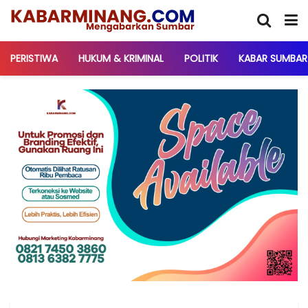
PERISTIWA
HUKUM & KRIMINAL
POLITIK
KABAR SUMBAR