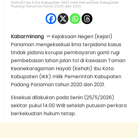
(Kehati) Ibu Kota Kabupaten (IKK) milik Pemerintah Kabupaten
Padang Pariaman tahun 2020 dan 2021.
Kabarminang —
Kejaksaan Negeri (Kejari)
Pariaman mengeksekusi lima terpidana kasus
tindak pidana korupsi pembayaran ganti rugi
pembebasan lahan jalan tol di kawasan Taman
Keanekaragaman Hayati (Kehati) Ibu Kota
Kabupaten (IKK) milik Pemerintah Kabupaten
Padang Pariaman tahun 2020 dan 2021.
Eksekusi dilakukan pada Senin (25/5/2026)
sekitar pukul 14.00 WIB setelah putusan perkara
berkekuatan hukum tetap.