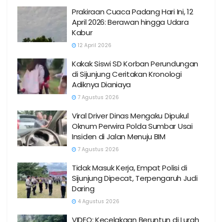
Prakiraan Cuaca Padang Hari Ini, 12
April 2026: Berawan hingga Udara
Kabur
12 April 2026
Kakak Siswi SD Korban Perundungan
di Sijunjung Ceritakan Kronologi
Adiknya Dianiaya
7 Agustus 2026
Viral Driver Dinas Mengaku Dipukul
Oknum Perwira Polda Sumbar Usai
Insiden di Jalan Menuju BIM
7 Agustus 2026
Tidak Masuk Kerja, Empat Polisi di
Sijunjung Dipecat, Terpengaruh Judi
Daring
4 Agustus 2026
VIDEO: Kecelakaan Beruntun di Lurah