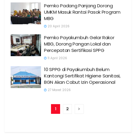
Pemko Padang Panjang Dorong
UMKM Masuk Rantai Pasok Program
MBG
20 April 2026
Pemko Payakumbuh Gelar Rakor
MBG, Dorong Pangan Lokal dan
Percepatan Sertifikasi SPPG
11 April 2026
10 SPPG di Payakumbuh Belum
Kantongi Sertifikat Higiene Sanitasi,
BGN Akan Cabut Izin Operasional
27 Maret 2026
1
2