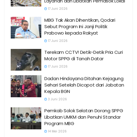
Layanan dan Libatkan Pemasok Lokal
17 Juni 2026
MBG Tak Akan Dihentikan, Qodari
Sebut Program Ini Janji Politik
Prabowo kepada Rakyat
17 Juni 2026
Terekam CCTV! Detik-Detik Pria Curi
Motor SPPG di Tanah Datar
17 Juni 2026
Dadan Hindayana Ditahan Kejagung
Sehari Setelah Dicopot dari Jabatan
Kepala BGN
3 Juni 2026
Pemkab Solok Selatan Dorong SPPG
Libatkan UMKM dan Penuhi Standar
Program MBG
14 Mei 2026