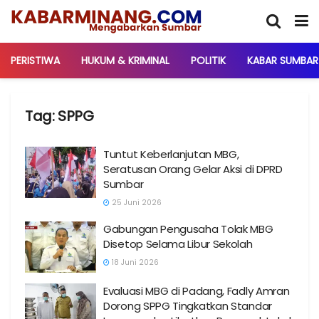
PERISTIWA
HUKUM & KRIMINAL
POLITIK
KABAR SUMBAR
Tag:
SPPG
Tuntut Keberlanjutan MBG,
Seratusan Orang Gelar Aksi di DPRD
Sumbar
25 Juni 2026
Gabungan Pengusaha Tolak MBG
Disetop Selama Libur Sekolah
18 Juni 2026
Evaluasi MBG di Padang, Fadly Amran
Dorong SPPG Tingkatkan Standar