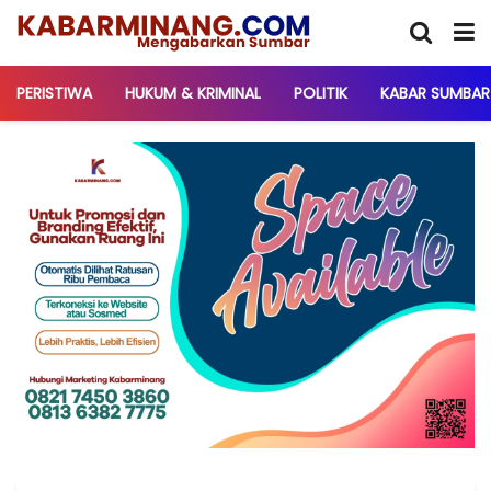
PERISTIWA
HUKUM & KRIMINAL
POLITIK
KABAR SUMBAR