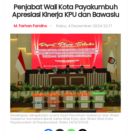
Penjabat Wali Kota Payakumbuh
Apresiasi Kinerja KPU dan Bawaslu
M. Farhan Faridho
Rabu, 4 Desember 2024 22:17
Penetapan rekapitulasi suara hasil Pemilihan Gubernur dan Wakil
Gubernur Sumatera Barat serta Wali Kota dan Wakil Wali Kota
Payakumbuh di Payakumbuh, Rabu (4/12/2024).