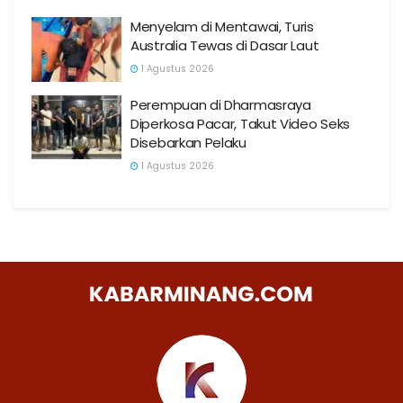
Menyelam di Mentawai, Turis
Australia Tewas di Dasar Laut
1 Agustus 2026
Perempuan di Dharmasraya
Diperkosa Pacar, Takut Video Seks
Disebarkan Pelaku
1 Agustus 2026