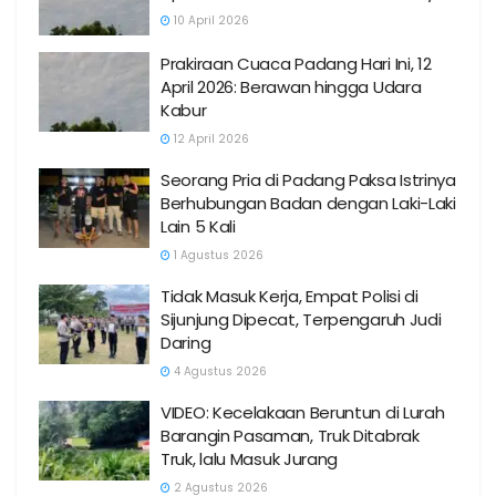
10 April 2026
Prakiraan Cuaca Padang Hari Ini, 12
April 2026: Berawan hingga Udara
Kabur
12 April 2026
Seorang Pria di Padang Paksa Istrinya
Berhubungan Badan dengan Laki-Laki
Lain 5 Kali
1 Agustus 2026
Tidak Masuk Kerja, Empat Polisi di
Sijunjung Dipecat, Terpengaruh Judi
Daring
4 Agustus 2026
VIDEO: Kecelakaan Beruntun di Lurah
Barangin Pasaman, Truk Ditabrak
Truk, lalu Masuk Jurang
2 Agustus 2026