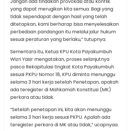
Jangan ada tindakan provokasi atau konflik
yang dapat merugikan kita semua. Bagi yang
tidak sependapat dengan hasil yang telah
ditetapkan, kami berharap bisa menyelesaikan
perbedaan pandangan itu melalui jalur hukum
sesuai peraturan yang berlaku,” tutupnya.
Sementara itu, Ketua KPU Kota Payakumbuh
Wizri Yasir mengatakan, proses selanjutnya
pasca Rekapitulasi tingkat Kota Payakumbuh
sesuai PKPU Nomor 18, KPU diminta menunggu
selama 3 hari kerja setelah Penetapan, apakah
ada teregister di Mahkamah Konstitusi (MK)
perkara atau tidak.
”Setelah penetapan ini, kita akan menunggu
selama 3 hari kerja sesuai PKPU. Apalah ada
teregister perkara di MK atau tidak,” ucapnyaa.