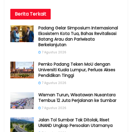
Berita
Terkait
Padang Gelar Simposium Internasional
Ekosistem Kota Tua, Bahas Revitalisasi
Batang Arau dan Pariwisata
Berkelanjutan
7 Agustus 2026
Pemko Padang Teken MoU dengan
Universiti Kuala Lumpur, Perluas Akses
Pendidikan Tinggi
7 Agustus 2026
Wisman Turun, Wisatawan Nusantara
Tembus 12 Juta Perjalanan ke Sumbar
7 Agustus 2026
Jalan Tol Sumbar Tak Ditolak, Riset
UNAND Ungkap Persoalan Utamanya