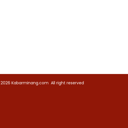
 2026
Kabarminang.com
All right reserved