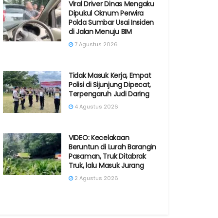
Viral Driver Dinas Mengaku
Dipukul Oknum Perwira
Polda Sumbar Usai Insiden
di Jalan Menuju BIM
7 Agustus 2026
Tidak Masuk Kerja, Empat
Polisi di Sijunjung Dipecat,
Terpengaruh Judi Daring
4 Agustus 2026
VIDEO: Kecelakaan
Beruntun di Lurah Barangin
Pasaman, Truk Ditabrak
Truk, lalu Masuk Jurang
2 Agustus 2026