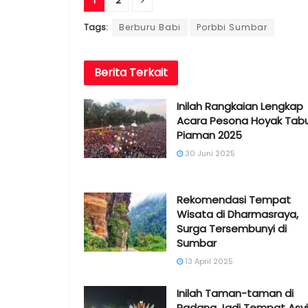
1
2
Tags:
Berburu Babi
Porbbi Sumbar
Berita
Terkait
Inilah Rangkaian Lengkap
Acara Pesona Hoyak Tabu
Piaman 2025
30 Juni 2025
Rekomendasi Tempat
Wisata di Dharmasraya,
Surga Tersembunyi di
Sumbar
13 April 2025
Inilah Taman-taman di
Padang Jadi Tempat Asyi