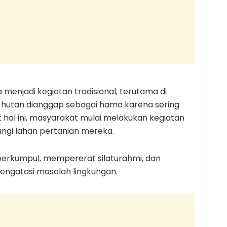
 menjadi kegiatan tradisional, terutama di
 hutan dianggap sebagai hama karena sering
hal ini, masyarakat mulai melakukan kegiatan
ungi lahan pertanian mereka.
ng berkumpul, mempererat silaturahmi, dan
ngatasi masalah lingkungan.