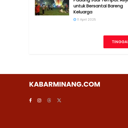
untuk Bersantai Bareng
Keluarga
11 April 2025
TINGGA