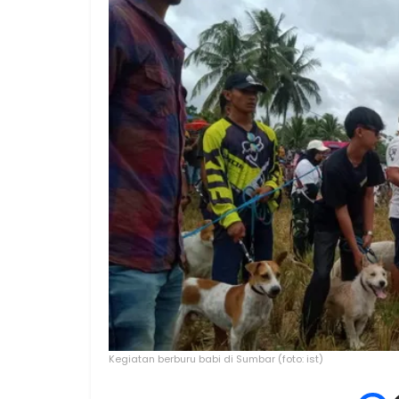
Kegiatan berburu babi di Sumbar (foto: ist)