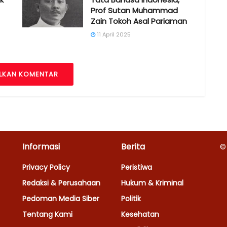
Prof Sutan Muhammad
Zain Tokoh Asal Pariaman
11 April 2025
LKAN KOMENTAR
Informasi
Berita
©
Privacy Policy
Peristiwa
Redaksi & Perusahaan
Hukum & Kriminal
Pedoman Media Siber
Politik
Tentang Kami
Kesehatan