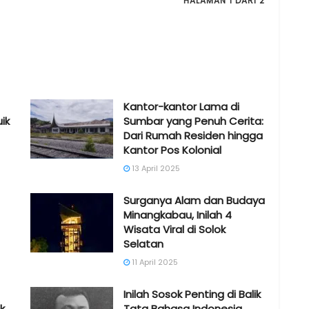
HALAMAN 1 DARI 2
Kantor-kantor Lama di
ik
Sumbar yang Penuh Cerita:
Dari Rumah Residen hingga
Kantor Pos Kolonial
13 April 2025
Surganya Alam dan Budaya
Minangkabau, Inilah 4
Wisata Viral di Solok
Selatan
11 April 2025
Inilah Sosok Penting di Balik
k
Tata Bahasa Indonesia,