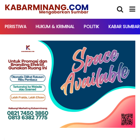
PERISTIWA
HUKUM & KRIMINAL
POLITIK
KABAR SUMBAR