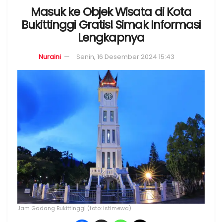
Masuk ke Objek Wisata di Kota
Bukittinggi Gratis! Simak Informasi
Lengkapnya
Nuraini
Senin, 16 Desember 2024 15:43
Jam Gadang Bukittinggi (foto: istimewa)