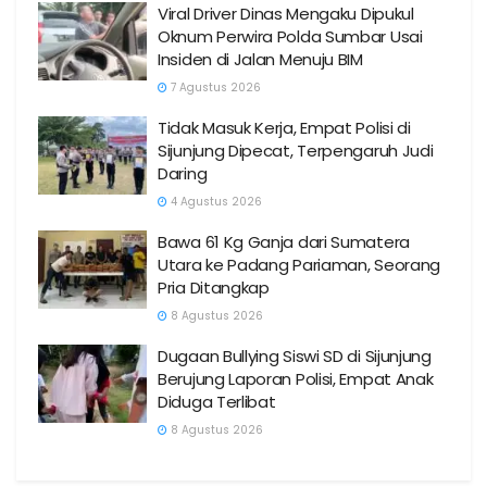
Viral Driver Dinas Mengaku Dipukul
Oknum Perwira Polda Sumbar Usai
Insiden di Jalan Menuju BIM
7 Agustus 2026
Tidak Masuk Kerja, Empat Polisi di
Sijunjung Dipecat, Terpengaruh Judi
Daring
4 Agustus 2026
Bawa 61 Kg Ganja dari Sumatera
Utara ke Padang Pariaman, Seorang
Pria Ditangkap
8 Agustus 2026
Dugaan Bullying Siswi SD di Sijunjung
Berujung Laporan Polisi, Empat Anak
Diduga Terlibat
8 Agustus 2026