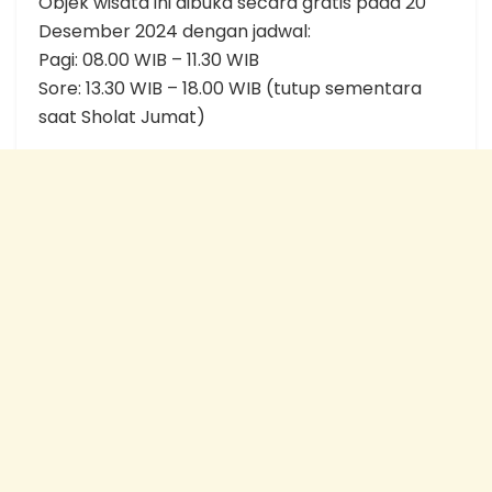
Objek wisata ini dibuka secara gratis pada 20
Desember 2024 dengan jadwal:
Pagi: 08.00 WIB – 11.30 WIB
Sore: 13.30 WIB – 18.00 WIB (tutup sementara
saat Sholat Jumat)