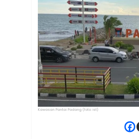
Kawasan Pantai Padang (foto: ist)