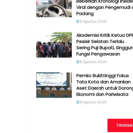
Beberkan Kronologi Insid
Viral dengan Pengemudi 
Padang
8 Agustus 2026
Akademisi Kritik Ketua DP
Pesisir Selatan Terlalu
Sering Puji Bupati, Singgu
Fungsi Pengawasan
8 Agustus 2026
Pemko Bukittinggi Fokus
Tata Kota dan Amankan
Aset Daerah untuk Doron
Ekonomi dan Pariwisata
8 Agustus 2026
TINGGA