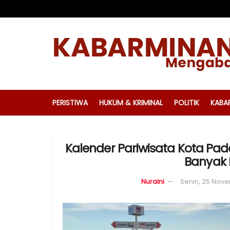
PERISTIWA
HUKUM & KRIMINAL
POLITIK
KABA
Kalender Pariwisata Kota Pad
Banyak 
Nuraini
Senin, 25 Nove