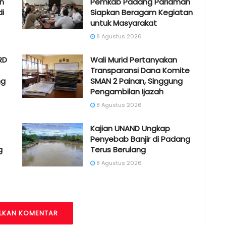
en
Pemkab Padang Pariaman
di
Siapkan Beragam Kegiatan
untuk Masyarakat
8 Agustus 2026
RD
Wali Murid Pertanyakan
Transparansi Dana Komite
ng
SMAN 2 Painan, Singgung
Pengambilan Ijazah
8 Agustus 2026
Kajian UNAND Ungkap
Penyebab Banjir di Padang
g
Terus Berulang
8 Agustus 2026
LKAN KOMENTAR