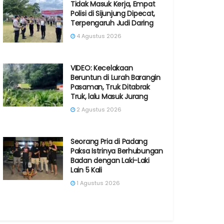
Tidak Masuk Kerja, Empat
Polisi di Sijunjung Dipecat,
Terpengaruh Judi Daring
4 Agustus 2026
VIDEO: Kecelakaan
Beruntun di Lurah Barangin
Pasaman, Truk Ditabrak
Truk, lalu Masuk Jurang
2 Agustus 2026
Seorang Pria di Padang
Paksa Istrinya Berhubungan
Badan dengan Laki-Laki
Lain 5 Kali
1 Agustus 2026