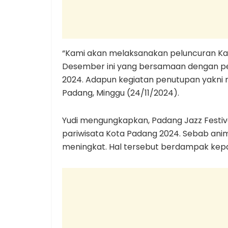
“Kami akan melaksanakan peluncuran Ka
Desember ini yang bersamaan dengan pe
2024. Adapun kegiatan penutupan yakni me
Padang, Minggu (24/11/2024).
Yudi mengungkapkan, Padang Jazz Festiva
pariwisata Kota Padang 2024. Sebab animo
meningkat. Hal tersebut berdampak kepad