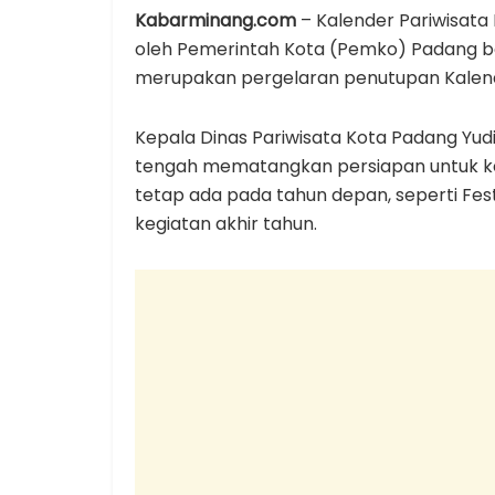
Kabarminang.com
– Kalender Pariwisata
oleh Pemerintah Kota (Pemko) Padang b
merupakan pergelaran penutupan Kalend
Kepala Dinas Pariwisata Kota Padang Yud
tengah mematangkan persiapan untuk keg
tetap ada pada tahun depan, seperti Fest
kegiatan akhir tahun.