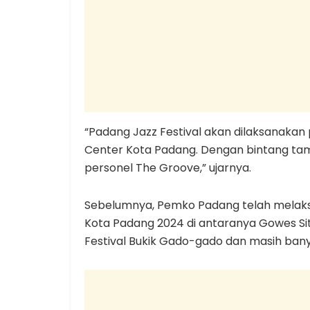
“Padang Jazz Festival akan dilaksanakan
Center Kota Padang. Dengan bintang tamu
personel The Groove,” ujarnya.
Sebelumnya, Pemko Padang telah melaks
Kota Padang 2024 di antaranya Gowes Sit
Festival Bukik Gado-gado dan masih banya