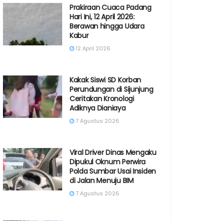
Prakiraan Cuaca Padang
Hari Ini, 12 April 2026:
Berawan hingga Udara
Kabur
12 April 2026
Kakak Siswi SD Korban
Perundungan di Sijunjung
Ceritakan Kronologi
Adiknya Dianiaya
7 Agustus 2026
Viral Driver Dinas Mengaku
Dipukul Oknum Perwira
Polda Sumbar Usai Insiden
di Jalan Menuju BIM
7 Agustus 2026