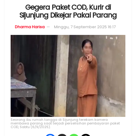
Gegera Paket COD, Kurir di
Sijunjung Dikejar Pakai Parang
Dharma Harisa
Minggu, 7 September 2025 16:17
Seorang ibu rumah tangga di Sijunjung terekam kamera
membawa parang saat terjadi perselisihan pembayaran paket
COD, Sabtu (6/9/2025).