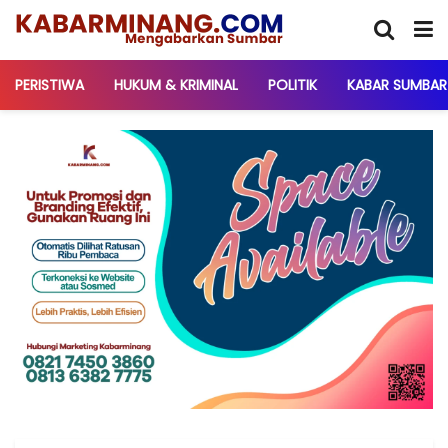
PERISTIWA
HUKUM & KRIMINAL
POLITIK
KABAR SUMBAR