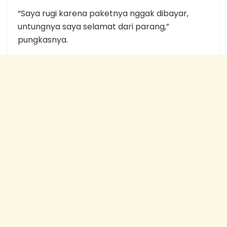
“Saya rugi karena paketnya nggak dibayar,
untungnya saya selamat dari parang,”
pungkasnya.