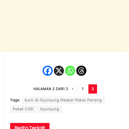
1
2
HALAMAN 2 DARI 2
Tags:
Kurir di Sijunjung Dikejar Pakai Parang
Paket COD
Sijunjung
Berita
Terkait