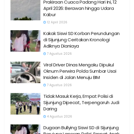
Prakiraan Cuaca Padang Hari Ini, 12
April 2026: Berawan hingga Udara
Kabur
12 April 2026
Kakak Siswi SD Korban Perundungan
di Sijunjung Ceritakan Kronologi
Adiknya Dianiaya
7 Agustus 2026
Viral Driver Dinas Mengaku Dipukul
Oknum Perwira Polda Sumbar Usai
Insiden di Jalan Menuju BIM
7 Agustus 2026
Tidak Masuk Kerja, Empat Polisi di
Sijunjung Dipecat, Terpengaruh Judi
Daring
4 Agustus 2026
Dugaan Bullying Siswi SD di Sijunjung
Berujung Laporan Polisi, Empat Anak