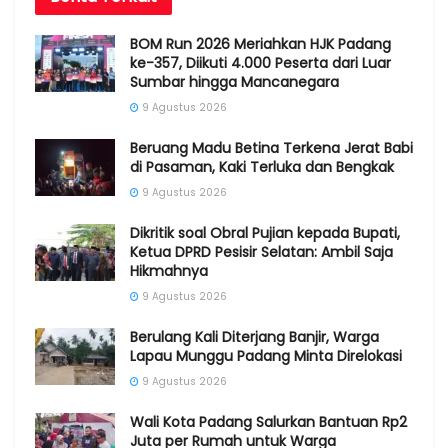
BOM Run 2026 Meriahkan HJK Padang
ke-357, Diikuti 4.000 Peserta dari Luar
Sumbar hingga Mancanegara
9 Agustus 2026
Beruang Madu Betina Terkena Jerat Babi
di Pasaman, Kaki Terluka dan Bengkak
9 Agustus 2026
Dikritik soal Obral Pujian kepada Bupati,
Ketua DPRD Pesisir Selatan: Ambil Saja
Hikmahnya
9 Agustus 2026
Berulang Kali Diterjang Banjir, Warga
Lapau Munggu Padang Minta Direlokasi
9 Agustus 2026
Wali Kota Padang Salurkan Bantuan Rp2
Juta per Rumah untuk Warga