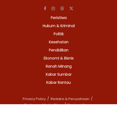
Peristiwa
Hukum & Kriminal
Politik
Kesehatan
Pendidikan
Ekonomi & Bisnis
Ranah Minang
Kabar Sumbar
Kabar Rantau
Privacy Policy
Redaksi & Perusahaan
Pedoman Media Siber
Tentang Kami
© 2026
Kabarminang.com
All right reserved