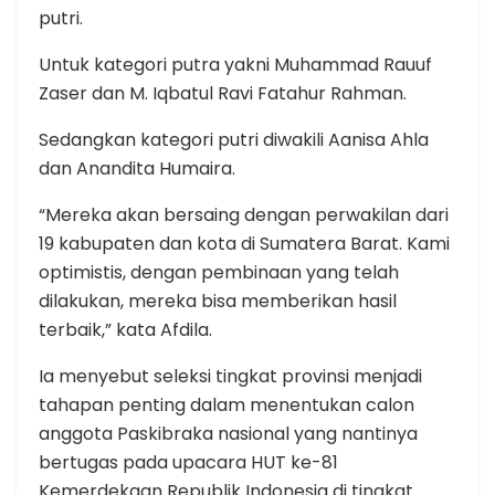
putri.
Untuk kategori putra yakni Muhammad Rauuf
Zaser dan M. Iqbatul Ravi Fatahur Rahman.
Sedangkan kategori putri diwakili Aanisa Ahla
dan Anandita Humaira.
“Mereka akan bersaing dengan perwakilan dari
19 kabupaten dan kota di Sumatera Barat. Kami
optimistis, dengan pembinaan yang telah
dilakukan, mereka bisa memberikan hasil
terbaik,” kata Afdila.
Ia menyebut seleksi tingkat provinsi menjadi
tahapan penting dalam menentukan calon
anggota Paskibraka nasional yang nantinya
bertugas pada upacara HUT ke-81
Kemerdekaan Republik Indonesia di tingkat