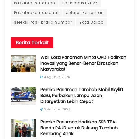
Paskibra Pariaman
Paskibraka 2026
Paskibraka nasional
pelajar Pariaman
seleksi Paskibraka Sumbar
Yota Balad
Berita
Terkait
Wali Kota Pariaman Minta OPD Hadirkan
Inovasi yang Benar-Benar Dirasakan
Masyarakat
4 Agustus 2026
Pemko Pariaman Tambah Mobil Skylift
Baru, Perbaikan Lampu Jalan
Ditargetkan Lebih Cepat
2 Agustus 2026
Pemko Pariaman Hadirkan SKB TPA
Bunda PAUD untuk Dukung Tumbuh
Kembang Anak