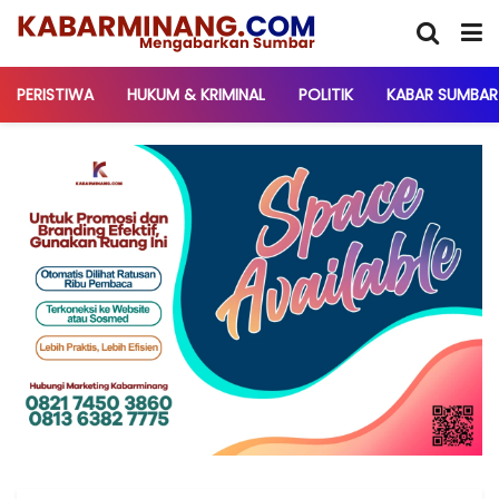
PERISTIWA
HUKUM & KRIMINAL
POLITIK
KABAR SUMBAR