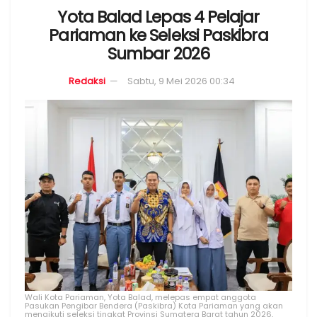
Yota Balad Lepas 4 Pelajar
Pariaman ke Seleksi Paskibra
Sumbar 2026
Redaksi
Sabtu, 9 Mei 2026 00:34
Wali Kota Pariaman, Yota Balad, melepas empat anggota
Pasukan Pengibar Bendera (Paskibra) Kota Pariaman yang akan
mengikuti seleksi tingkat Provinsi Sumatera Barat tahun 2026,