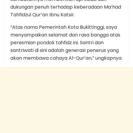
dukungan penuh terhadap keberadaan Ma’had
Tahfidzul Qur’an Ibnu Katsir.
“Atas nama Pemerintah Kota Bukittinggi, saya
menyampaikan selamat dan rasa bangga atas
peresmian pondok tahfidz ini. Santri dan
santriwati di sini adalah generasi penerus yang
akan membawa cahaya Al-Qur’an,” ungkapnya.