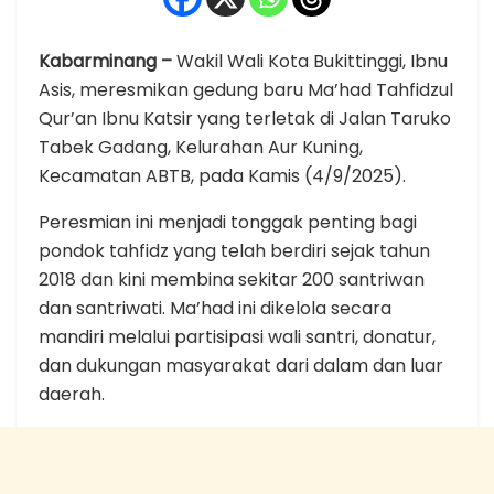
Kabarminang –
Wakil Wali Kota Bukittinggi, Ibnu
Asis, meresmikan gedung baru Ma’had Tahfidzul
Qur’an Ibnu Katsir yang terletak di Jalan Taruko
Tabek Gadang, Kelurahan Aur Kuning,
Kecamatan ABTB, pada Kamis (4/9/2025).
Peresmian ini menjadi tonggak penting bagi
pondok tahfidz yang telah berdiri sejak tahun
2018 dan kini membina sekitar 200 santriwan
dan santriwati. Ma’had ini dikelola secara
mandiri melalui partisipasi wali santri, donatur,
dan dukungan masyarakat dari dalam dan luar
daerah.