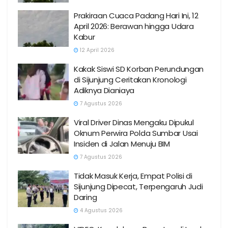
Prakiraan Cuaca Padang Hari Ini, 12
April 2026: Berawan hingga Udara
Kabur
12 April 2026
Kakak Siswi SD Korban Perundungan
di Sijunjung Ceritakan Kronologi
Adiknya Dianiaya
7 Agustus 2026
Viral Driver Dinas Mengaku Dipukul
Oknum Perwira Polda Sumbar Usai
Insiden di Jalan Menuju BIM
7 Agustus 2026
Tidak Masuk Kerja, Empat Polisi di
Sijunjung Dipecat, Terpengaruh Judi
Daring
4 Agustus 2026