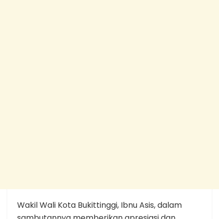
Wakil Wali Kota Bukittinggi, Ibnu Asis, dalam
sambutannya memberikan apresiasi dan