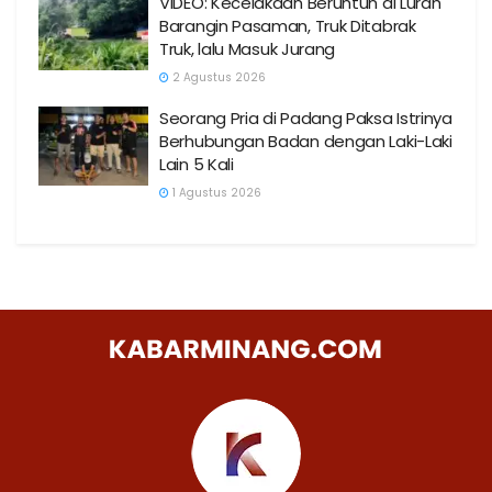
VIDEO: Kecelakaan Beruntun di Lurah
Barangin Pasaman, Truk Ditabrak
Truk, lalu Masuk Jurang
2 Agustus 2026
Seorang Pria di Padang Paksa Istrinya
Berhubungan Badan dengan Laki-Laki
Lain 5 Kali
1 Agustus 2026