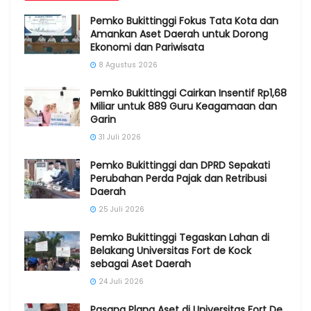
Pemko Bukittinggi Fokus Tata Kota dan
Amankan Aset Daerah untuk Dorong
Ekonomi dan Pariwisata
8 Agustus 2026
Pemko Bukittinggi Cairkan Insentif Rp1,68
Miliar untuk 889 Guru Keagamaan dan
Garin
31 Juli 2026
Pemko Bukittinggi dan DPRD Sepakati
Perubahan Perda Pajak dan Retribusi
Daerah
25 Juli 2026
Pemko Bukittinggi Tegaskan Lahan di
Belakang Universitas Fort de Kock
sebagai Aset Daerah
24 Juli 2026
Pasang Plang Aset di Universitas Fort De