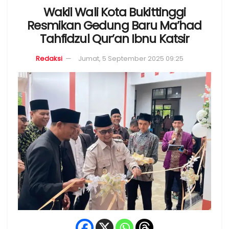
Wakil Wali Kota Bukittinggi
Resmikan Gedung Baru Ma’had
Tahfidzul Qur’an Ibnu Katsir
Redaksi
Jumat, 5 September 2025 09:25