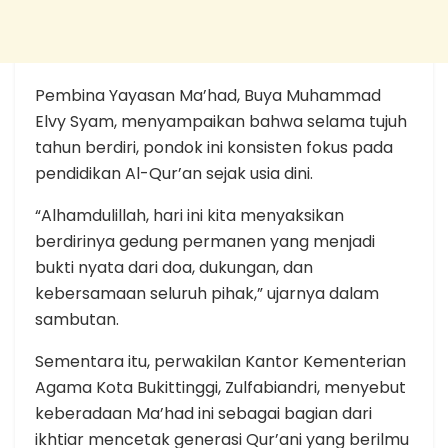
Pembina Yayasan Ma’had, Buya Muhammad
Elvy Syam, menyampaikan bahwa selama tujuh
tahun berdiri, pondok ini konsisten fokus pada
pendidikan Al-Qur’an sejak usia dini.
“Alhamdulillah, hari ini kita menyaksikan
berdirinya gedung permanen yang menjadi
bukti nyata dari doa, dukungan, dan
kebersamaan seluruh pihak,” ujarnya dalam
sambutan.
Sementara itu, perwakilan Kantor Kementerian
Agama Kota Bukittinggi, Zulfabiandri, menyebut
keberadaan Ma’had ini sebagai bagian dari
ikhtiar mencetak generasi Qur’ani yang berilmu