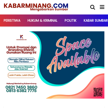
PERISTIWA
HUKUM & KRIMINAL
POLITIK
KABAR SUMBAR