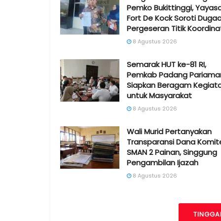
Pemko Bukittinggi, Yayas
Fort De Kock Soroti Duga
Pergeseran Titik Koordina
8 Agustus 2026
Semarak HUT ke-81 RI,
Pemkab Padang Pariama
Siapkan Beragam Kegiat
untuk Masyarakat
8 Agustus 2026
Wali Murid Pertanyakan
Transparansi Dana Komit
SMAN 2 Painan, Singgung
Pengambilan Ijazah
8 Agustus 2026
TINGGA