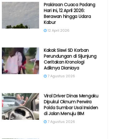
Prakiraan Cuaca Padang
Hari Ini, 12 April 2026:
Berawan hingga Udara
Kabur
12 April 2026
Kakak Siswi SD Korban
Perundungan di Sijunjung
Ceritakan Kronologi
Adiknya Dianiaya
7 Agustus 2026
Viral Driver Dinas Mengaku
Dipukul Oknum Perwira
Polda Sumbar Usai Insiden
di Jalan Menuju BIM
7 Agustus 2026