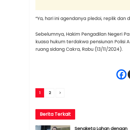
“Ya, hari ini agendanya pledoi, replik dan d
Sebelumnya, Hakim Pengadilan Negeri Pa
kuasa hukum terdakwa pensiunan Polisi As
ruang sidang Cakra, Rabu (13/11/2024).
1
2
Berita
Terkait
Sengketa Lahan dengan