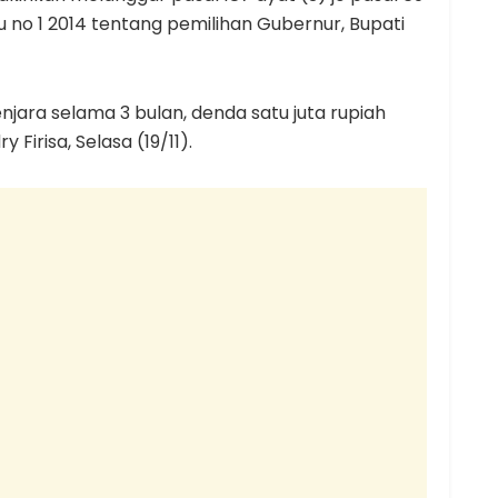
u no 1 2014 tentang pemilihan Gubernur, Bupati
ara selama 3 bulan, denda satu juta rupiah
 Firisa, Selasa (19/11).