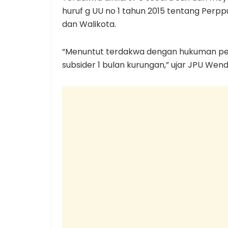
huruf g UU no 1 tahun 2015 tentang Perpp
dan Walikota.
“Menuntut terdakwa dengan hukuman penj
subsider 1 bulan kurungan,” ujar JPU Wendry