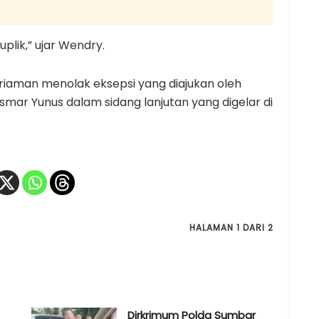
uplik,” ujar Wendry.
riaman menolak eksepsi yang diajukan oleh
mar Yunus dalam sidang lanjutan yang digelar di
HALAMAN 1 DARI 2
Dirkrimum Polda Sumbar