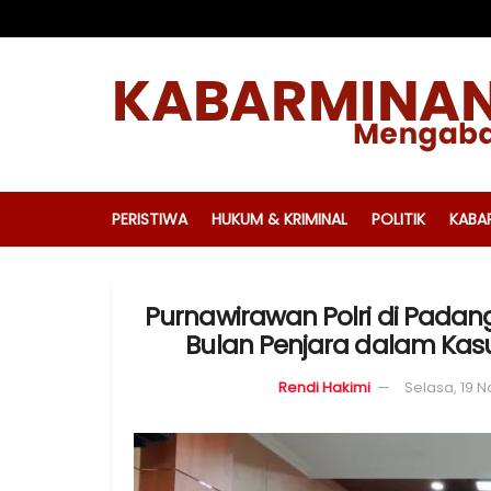
PERISTIWA
HUKUM & KRIMINAL
POLITIK
KABA
Purnawirawan Polri di Padan
Bulan Penjara dalam Kasu
Rendi Hakimi
Selasa, 19 