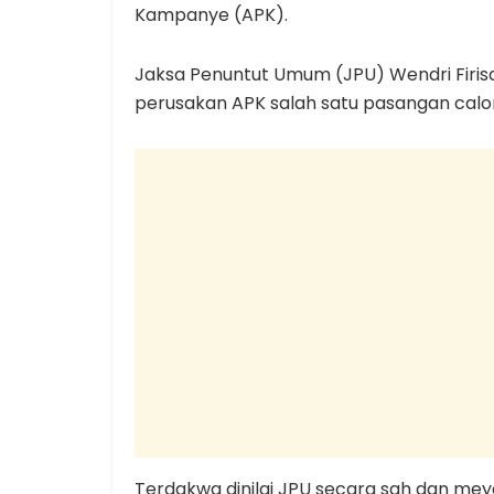
Kampanye (APK).
Jaksa Penuntut Umum (JPU) Wendri Firi
perusakan APK salah satu pasangan calon
Terdakwa dinilai JPU secara sah dan meya