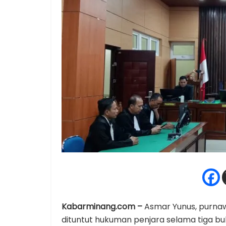
Kabarminang.com –
Asmar Yunus, purnaw
dituntut hukuman penjara selama tiga bu