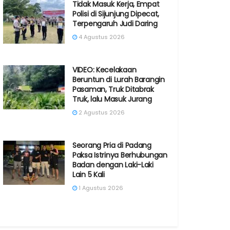
Tidak Masuk Kerja, Empat
Polisi di Sijunjung Dipecat,
Terpengaruh Judi Daring
4 Agustus 2026
VIDEO: Kecelakaan
Beruntun di Lurah Barangin
Pasaman, Truk Ditabrak
Truk, lalu Masuk Jurang
2 Agustus 2026
Seorang Pria di Padang
Paksa Istrinya Berhubungan
Badan dengan Laki-Laki
Lain 5 Kali
1 Agustus 2026