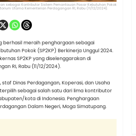
n sebagai Kontributor Sistem Pemantauan Pasar Kebutuhan Pokok
itorium Utama Kementerian Perdagangan RI, Rabu (11/12/2024).
 berhasil meraih penghargaan sebagai
butuhan Pokok (SP2KP) Berkinerja Unggul 2024.
kernas SP2KP yang diselenggarakan di
an RI, Rabu (11/12/2024).
, staf Dinas Perdagangan, Koperasi, dan Usaha
rpilih sebagai salah satu dari lima kontributor
 kabupaten/kota di Indonesia. Penghargaan
Perdagangan Dalam Negeri, Moga Simatupang.