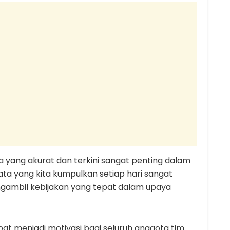
a yang akurat dan terkini sangat penting dalam
ata yang kita kumpulkan setiap hari sangat
ambil kebijakan yang tepat dalam upaya
at menjadi motivasi bagi seluruh anggota tim