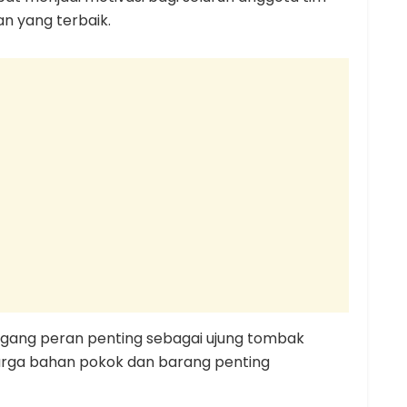
n yang terbaik.
egang peran penting sebagai ujung tombak
rga bahan pokok dan barang penting