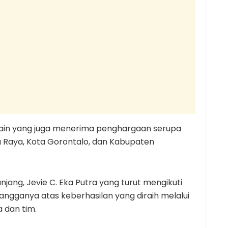
lain yang juga menerima penghargaan serupa
 Raya, Kota Gorontalo, dan Kabupaten
ang, Jevie C. Eka Putra yang turut mengikuti
ngganya atas keberhasilan yang diraih melalui
a dan tim.