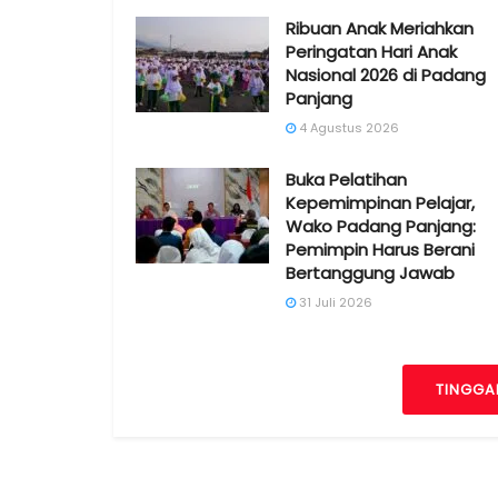
Ribuan Anak Meriahkan
Peringatan Hari Anak
Nasional 2026 di Padang
Panjang
4 Agustus 2026
Buka Pelatihan
Kepemimpinan Pelajar,
Wako Padang Panjang:
Pemimpin Harus Berani
Bertanggung Jawab
31 Juli 2026
TINGGA