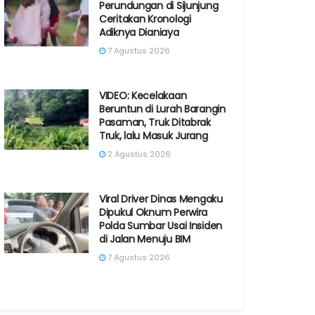
Perundungan di Sijunjung
Ceritakan Kronologi
Adiknya Dianiaya
7 Agustus 2026
VIDEO: Kecelakaan
Beruntun di Lurah Barangin
Pasaman, Truk Ditabrak
Truk, lalu Masuk Jurang
2 Agustus 2026
Viral Driver Dinas Mengaku
Dipukul Oknum Perwira
Polda Sumbar Usai Insiden
di Jalan Menuju BIM
7 Agustus 2026