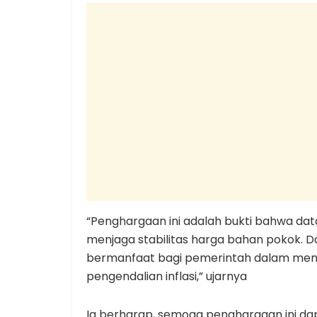
“Penghargaan ini adalah bukti bahwa dat
menjaga stabilitas harga bahan pokok. D
bermanfaat bagi pemerintah dalam meng
pengendalian inflasi,” ujarnya
Ia berharap, semoga penghargaan ini dap