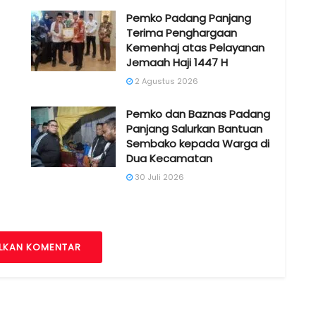
Pemko Padang Panjang
Terima Penghargaan
Kemenhaj atas Pelayanan
Jemaah Haji 1447 H
2 Agustus 2026
Pemko dan Baznas Padang
Panjang Salurkan Bantuan
Sembako kepada Warga di
Dua Kecamatan
30 Juli 2026
LKAN KOMENTAR