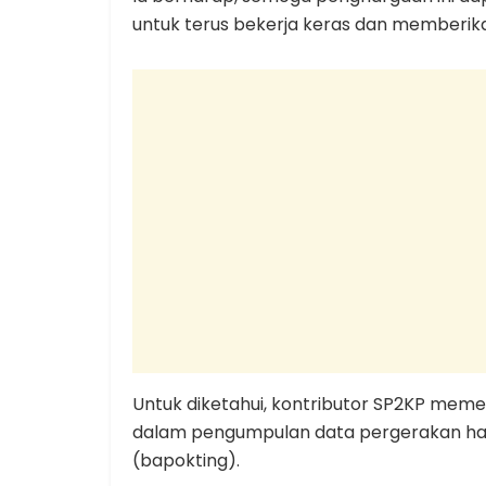
untuk terus bekerja keras dan memberika
Untuk diketahui, kontributor SP2KP mem
dalam pengumpulan data pergerakan ha
(bapokting).