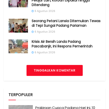
Pelajar Lain, Korban Dipukul hingga
Ditendang
6 Agustus 2026
Seorang Petani Lansia Ditemukan Tewas
di Tepi Sungai Padang Pariaman
6 Agustus 2026
Krisis Air Bersih Landa Padang
Pascabanjir, Ini Respons Pemerintah
6 Agustus 2026
TINGGALKAN KOMENTAR
TERPOPULER
Prakiraan Cuaca Padang Hari Ini, 10