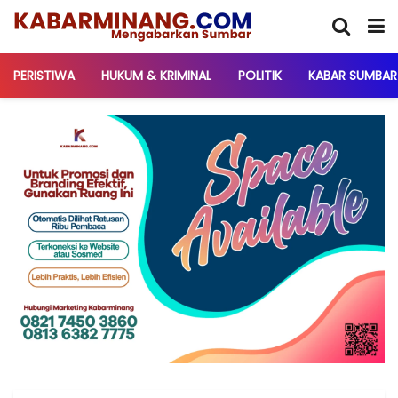
PERISTIWA
HUKUM & KRIMINAL
POLITIK
KABAR SUMBAR