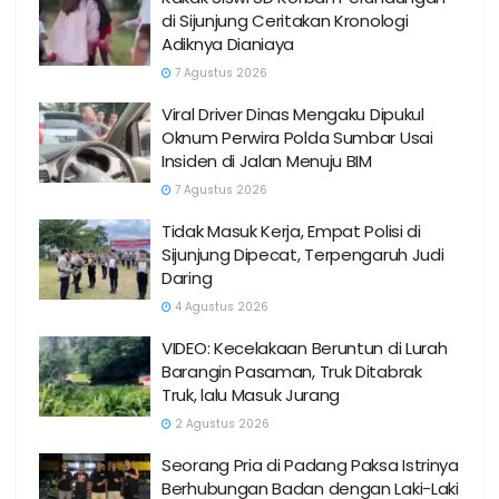
di Sijunjung Ceritakan Kronologi
Adiknya Dianiaya
7 Agustus 2026
Viral Driver Dinas Mengaku Dipukul
Oknum Perwira Polda Sumbar Usai
Insiden di Jalan Menuju BIM
7 Agustus 2026
Tidak Masuk Kerja, Empat Polisi di
Sijunjung Dipecat, Terpengaruh Judi
Daring
4 Agustus 2026
VIDEO: Kecelakaan Beruntun di Lurah
Barangin Pasaman, Truk Ditabrak
Truk, lalu Masuk Jurang
2 Agustus 2026
Seorang Pria di Padang Paksa Istrinya
Berhubungan Badan dengan Laki-Laki