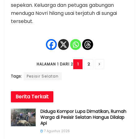
sepekan. Keluarga dan petugas gabungan
menduga Novri hilang usai terjatuh di sungai
tersebut.
1
2
HALAMAN 1 DARI 2
Tags:
Pesisir Selatan
Berita
Terkait
Diduga Kompor Lupa Dimatikan, Rumah
Warga di Pesisir Selatan Hangus Dilalap
Api
7 Agustus 2026