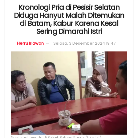
Kronologi Pria di Pesisir Selatan
Diduga Hanyut Malah Ditemukan
di Batam, Kabur Karena Kesal
Sering Dimarahi Istri
Herru Iriawan
Selasa, 3 Desember 2024 19:47
Novri saat berada di Polsek Batang Kapas (foto: Ist)