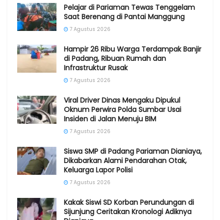
Pelajar di Pariaman Tewas Tenggelam
Saat Berenang di Pantai Manggung
7 Agustus 2026
Hampir 26 Ribu Warga Terdampak Banjir
di Padang, Ribuan Rumah dan
Infrastruktur Rusak
7 Agustus 2026
Viral Driver Dinas Mengaku Dipukul
Oknum Perwira Polda Sumbar Usai
Insiden di Jalan Menuju BIM
7 Agustus 2026
Siswa SMP di Padang Pariaman Dianiaya,
Dikabarkan Alami Pendarahan Otak,
Keluarga Lapor Polisi
7 Agustus 2026
Kakak Siswi SD Korban Perundungan di
Sijunjung Ceritakan Kronologi Adiknya