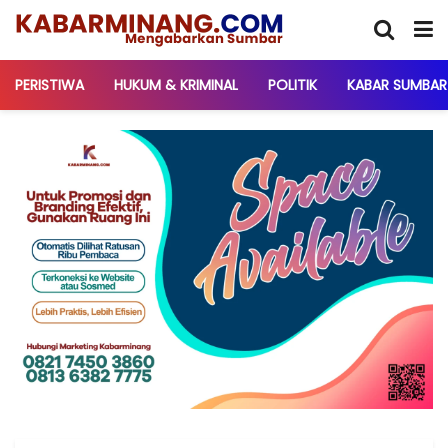
PERISTIWA
HUKUM & KRIMINAL
POLITIK
KABAR SUMBAR