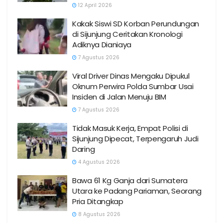
12 April 2026
Kakak Siswi SD Korban Perundungan
di Sijunjung Ceritakan Kronologi
Adiknya Dianiaya
7 Agustus 2026
Viral Driver Dinas Mengaku Dipukul
Oknum Perwira Polda Sumbar Usai
Insiden di Jalan Menuju BIM
7 Agustus 2026
Tidak Masuk Kerja, Empat Polisi di
Sijunjung Dipecat, Terpengaruh Judi
Daring
4 Agustus 2026
Bawa 61 Kg Ganja dari Sumatera
Utara ke Padang Pariaman, Seorang
Pria Ditangkap
8 Agustus 2026