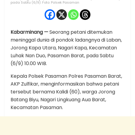
pada Sabtu (6/9). Foto: Polsek Pasaman
Kabarminang —
Seorang petani ditemukan
meninggal dunia di pondok ladangnya di Laban,
Jorong Kapa Utara, Nagari Kapa, Kecamatan
Luhak Nan Duo, Pasaman Barat, pada Sabtu
(6/9) 10.00 WIB.
Kepala Polsek Pasaman Polres Pasaman Barat,
AKP Zulfikar, menginformasikan bahwa petani
tersebut bernama Kalidi (60), warga Jorong
Batang Biyu, Nagari Lingkuang Aua Barat,
Kecamatan Pasaman.