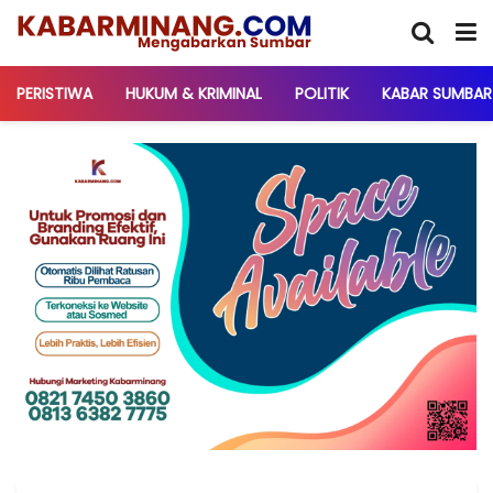
PERISTIWA
HUKUM & KRIMINAL
POLITIK
KABAR SUMBAR