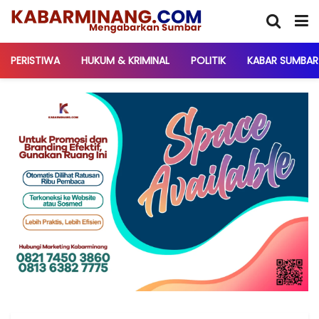
PERISTIWA
HUKUM & KRIMINAL
POLITIK
KABAR SUMBAR