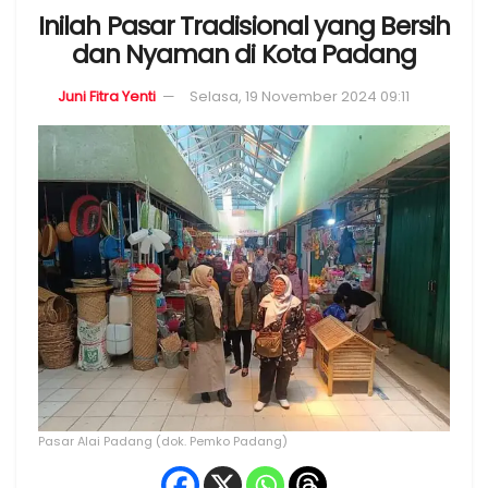
Inilah Pasar Tradisional yang Bersih
dan Nyaman di Kota Padang
Juni Fitra Yenti
Selasa, 19 November 2024 09:11
Pasar Alai Padang (dok. Pemko Padang)