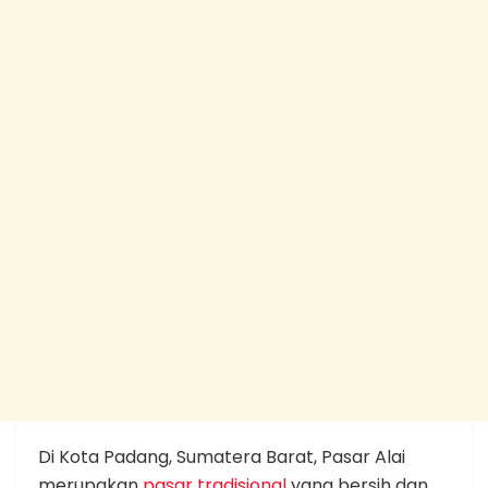
Di Kota Padang, Sumatera Barat, Pasar Alai
merupakan
pasar tradisional
yang bersih dan