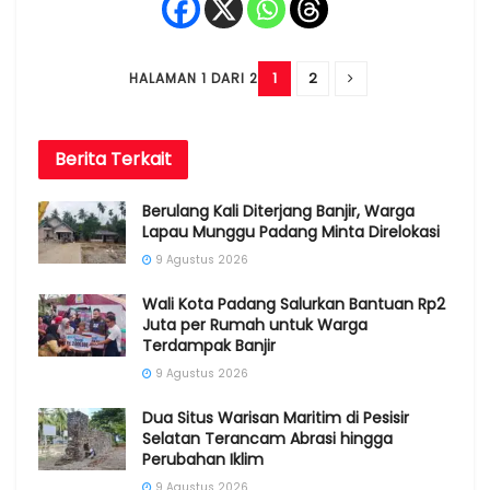
1
2
HALAMAN 1 DARI 2
Berita
Terkait
Berulang Kali Diterjang Banjir, Warga
Lapau Munggu Padang Minta Direlokasi
9 Agustus 2026
Wali Kota Padang Salurkan Bantuan Rp2
Juta per Rumah untuk Warga
Terdampak Banjir
9 Agustus 2026
Dua Situs Warisan Maritim di Pesisir
Selatan Terancam Abrasi hingga
Perubahan Iklim
9 Agustus 2026