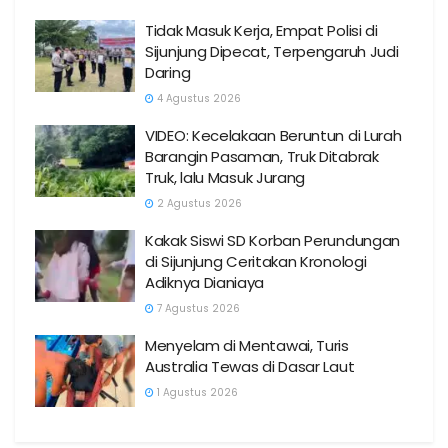
Tidak Masuk Kerja, Empat Polisi di
Sijunjung Dipecat, Terpengaruh Judi
Daring
4 Agustus 2026
VIDEO: Kecelakaan Beruntun di Lurah
Barangin Pasaman, Truk Ditabrak
Truk, lalu Masuk Jurang
2 Agustus 2026
Kakak Siswi SD Korban Perundungan
di Sijunjung Ceritakan Kronologi
Adiknya Dianiaya
7 Agustus 2026
Menyelam di Mentawai, Turis
Australia Tewas di Dasar Laut
1 Agustus 2026