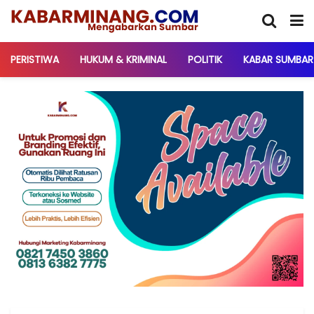
PERISTIWA
HUKUM & KRIMINAL
POLITIK
KABAR SUMBAR