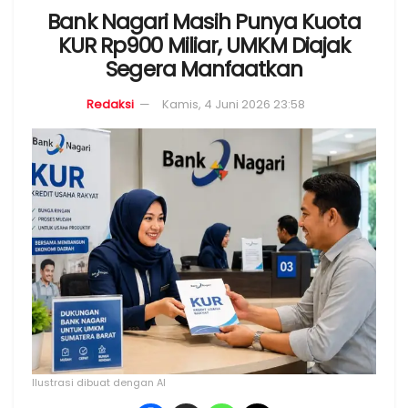
Bank Nagari Masih Punya Kuota
KUR Rp900 Miliar, UMKM Diajak
Segera Manfaatkan
Redaksi
Kamis, 4 Juni 2026 23:58
Ilustrasi dibuat dengan AI