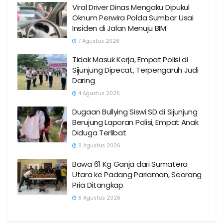
Viral Driver Dinas Mengaku Dipukul
Oknum Perwira Polda Sumbar Usai
Insiden di Jalan Menuju BIM
7 Agustus 2026
Tidak Masuk Kerja, Empat Polisi di
Sijunjung Dipecat, Terpengaruh Judi
Daring
4 Agustus 2026
Dugaan Bullying Siswi SD di Sijunjung
Berujung Laporan Polisi, Empat Anak
Diduga Terlibat
8 Agustus 2026
Bawa 61 Kg Ganja dari Sumatera
Utara ke Padang Pariaman, Seorang
Pria Ditangkap
8 Agustus 2026