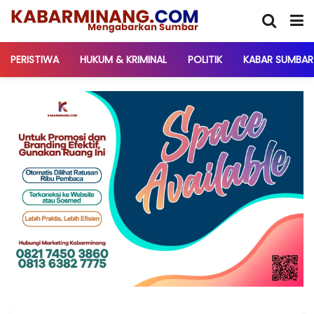
PERISTIWA
HUKUM & KRIMINAL
POLITIK
KABAR SUMBAR