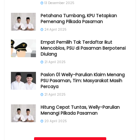
13 Desember 2025
Petahana Tumbang, KPU Tetapkan
Pemenang Pilkada Pasaman
24 April 2025
Empat Pemilih Tak Terdaftar Ikut
Mencoblos, PSU di Pasaman Berpotensi
Diulang
21 April 2025
Paslon 01 Welly-Parulian Klaim Menang
PSU Pasaman, Tim: Masyarakat Masih
Percaya
21 April 2025
Hitung Cepat Tuntas, Welly-Parulian
Menangi Pilkada Pasaman
20 April 2025