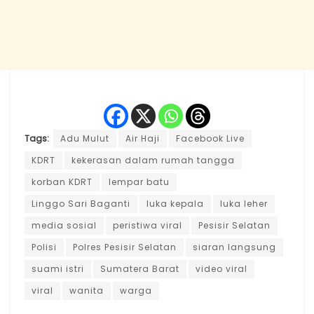
Tags:
Adu Mulut
Air Haji
Facebook Live
KDRT
kekerasan dalam rumah tangga
korban KDRT
lempar batu
Linggo Sari Baganti
luka kepala
luka leher
media sosial
peristiwa viral
Pesisir Selatan
Polisi
Polres Pesisir Selatan
siaran langsung
suami istri
Sumatera Barat
video viral
viral
wanita
warga