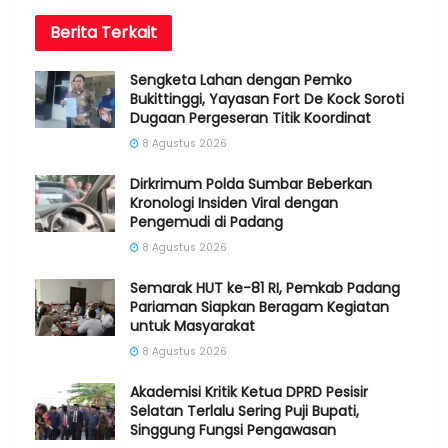
Berita
Terkait
Sengketa Lahan dengan Pemko
Bukittinggi, Yayasan Fort De Kock Soroti
Dugaan Pergeseran Titik Koordinat
8 Agustus 2026
Dirkrimum Polda Sumbar Beberkan
Kronologi Insiden Viral dengan
Pengemudi di Padang
8 Agustus 2026
Semarak HUT ke-81 RI, Pemkab Padang
Pariaman Siapkan Beragam Kegiatan
untuk Masyarakat
8 Agustus 2026
Akademisi Kritik Ketua DPRD Pesisir
Selatan Terlalu Sering Puji Bupati,
Singgung Fungsi Pengawasan