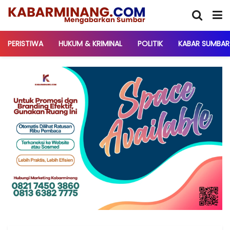
PERISTIWA
HUKUM & KRIMINAL
POLITIK
KABAR SUMBAR