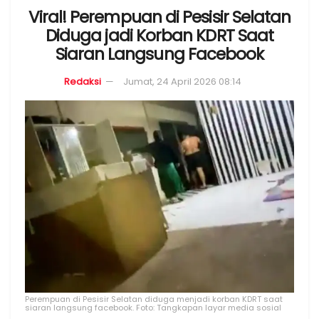
Viral! Perempuan di Pesisir Selatan
Diduga jadi Korban KDRT Saat
Siaran Langsung Facebook
Redaksi
Jumat, 24 April 2026 08:14
Perempuan di Pesisir Selatan diduga menjadi korban KDRT saat
siaran langsung facebook. Foto: Tangkapan layar media sosial