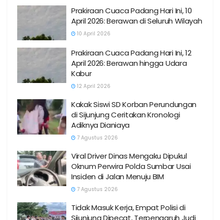
Prakiraan Cuaca Padang Hari Ini, 10
April 2026: Berawan di Seluruh Wilayah
10 April 2026
Prakiraan Cuaca Padang Hari Ini, 12
April 2026: Berawan hingga Udara
Kabur
12 April 2026
Kakak Siswi SD Korban Perundungan
di Sijunjung Ceritakan Kronologi
Adiknya Dianiaya
7 Agustus 2026
Viral Driver Dinas Mengaku Dipukul
Oknum Perwira Polda Sumbar Usai
Insiden di Jalan Menuju BIM
7 Agustus 2026
Tidak Masuk Kerja, Empat Polisi di
Sijunjung Dipecat, Terpengaruh Judi