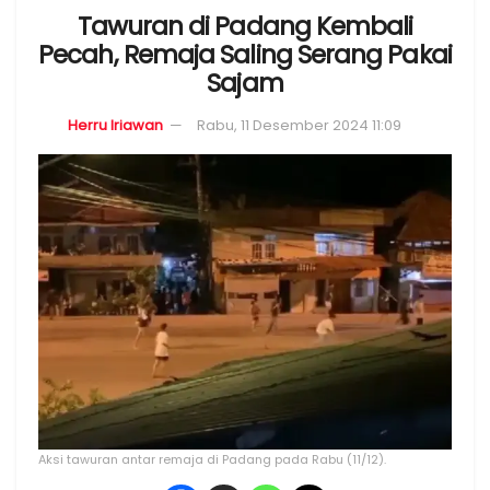
Tawuran di Padang Kembali
Pecah, Remaja Saling Serang Pakai
Sajam
Herru Iriawan
Rabu, 11 Desember 2024 11:09
Aksi tawuran antar remaja di Padang pada Rabu (11/12).