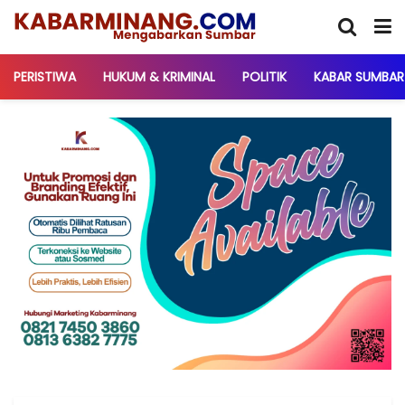
PERISTIWA
HUKUM & KRIMINAL
POLITIK
KABAR SUMBAR