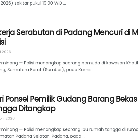
2026) sekitar pukul 19.00 WIB ...
erja Serabutan di Padang Mencuri di M
isi
i 2026
rminang — Polisi menangkap seorang pemuda di kawasan Khati
ng, Sumatera Barat (Sumbar), pada Kamis ...
ri Ponsel Pemilik Gudang Barang Bekas
ngga Ditangkap
pril 2026
rminang — Polisi menangkap seorang ibu rumah tangga di ruma
matan Padang Selatan, Padang, pada ...