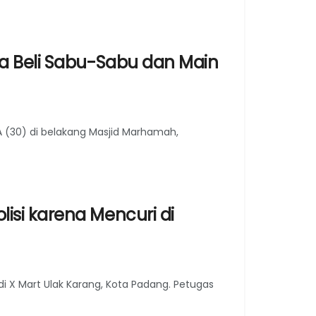
a Beli Sabu-Sabu dan Main
A (30) di belakang Masjid Marhamah,
si karena Mencuri di
 X Mart Ulak Karang, Kota Padang. Petugas