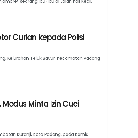
bret seorang ibu-ibu di Jalan Kali Kecil,
tor Curian kepada Polisi
ng, Kelurahan Teluk Bayur, Kecamatan Padang
, Modus Minta Izin Cuci
mbatan Kuranji, Kota Padang, pada Kamis