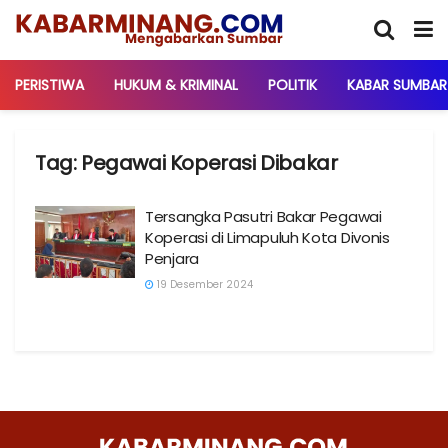
PERISTIWA
HUKUM & KRIMINAL
POLITIK
KABAR SUMBAR
Tag:
Pegawai Koperasi Dibakar
Tersangka Pasutri Bakar Pegawai
Koperasi di Limapuluh Kota Divonis
Penjara
19 Desember 2024